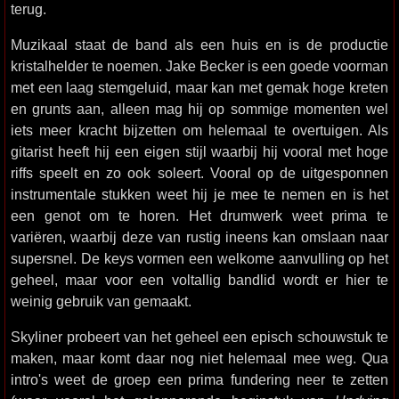
terug.
Muzikaal staat de band als een huis en is de productie
kristalhelder te noemen. Jake Becker is een goede voorman
met een laag stemgeluid, maar kan met gemak hoge kreten
en grunts aan, alleen mag hij op sommige momenten wel
iets meer kracht bijzetten om helemaal te overtuigen. Als
gitarist heeft hij een eigen stijl waarbij hij vooral met hoge
riffs speelt en zo ook soleert. Vooral op de uitgesponnen
instrumentale stukken weet hij je mee te nemen en is het
een genot om te horen. Het drumwerk weet prima te
variëren, waarbij deze van rustig ineens kan omslaan naar
supersnel. De keys vormen een welkome aanvulling op het
geheel, maar voor een voltallig bandlid wordt er hier te
weinig gebruik van gemaakt.
Skyliner probeert van het geheel een episch schouwstuk te
maken, maar komt daar nog niet helemaal mee weg. Qua
intro's weet de groep een prima fundering neer te zetten