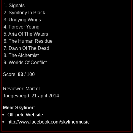
1. Signals
2. Symfony In Black
3. Undying Wings
4. Forever Young
5. Aria Of The Waters
6. The Human Residue
7. Dawn Of The Dead
8. The Alchemist
9. Worlds Of Conflict
Score:
83
/ 100
Reviewer: Marcel
Toegevoegd: 21 april 2014
Meer Skyliner:
Officiële Website
http://www.facebook.com/skylinermusic