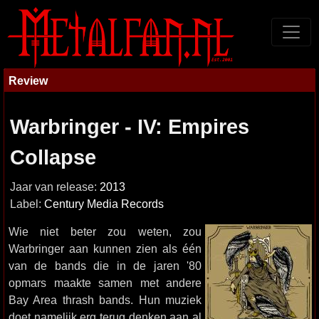
Review
Warbringer - IV: Empires
Collapse
Jaar van release:
2013
Label:
Century Media Records
Wie niet beter zou weten, zou
Warbringer aan kunnen zien als één
van de bands die in de jaren '80
opmars maakte samen met andere
Bay Area thrash bands. Hun muziek
doet namelijk erg terug denken aan al