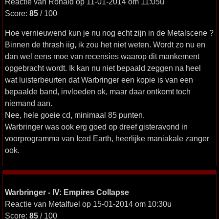
Reactie van Ronald op 11-01-2014 om 11:05u
Score:
85
/ 100
Hoe vernieuwend kun je nu nog echt zijn in de Metalscene ?
Binnen de thrash iig, ik zou het niet weten. Wordt zo nu en
dan wel eens moe van recensies waarop dit mankement
opgebracht wordt. Ik kan nu niet bepaald zeggen na heel
wat luisterbeurten dat Warbringer een kopie is van een
bepaalde band, invloeden ok, maar daar ontkomt toch
niemand aan.
Nee, hele goeie cd, minimaal 85 punten.
Warbringer was ook erg goed op dreef gisteravond in
voorprogramma van Iced Earth, heerlijke maniakale zanger
ook.
Warbringer - IV: Empires Collapse
Reactie van Metalfuel op 15-01-2014 om 10:30u
Score:
85
/ 100