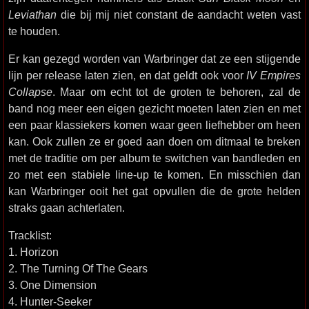
Leviathan
die bij mij niet constant de aandacht weten vast
te houden.
Er kan gezegd worden van Warbringer dat ze een stijgende
lijn per release laten zien, en dat geldt ook voor
IV Empires
Collapse
. Maar om echt tot de groten te behoren, zal de
band nog meer een eigen gezicht moeten laten zien en met
een paar klassiekers komen waar geen liefhebber om heen
kan. Ook zullen ze er goed aan doen om ditmaal te breken
met de traditie om per album te switchen van bandleden en
zo met een stabiele line-up te komen. En misschien dan
kan Warbringer ooit het gat opvullen die de grote helden
straks gaan achterlaten.
Tracklist:
1. Horizon
2. The Turning Of The Gears
3. One Dimension
4. Hunter-Seeker