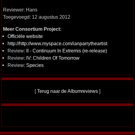
Reviewer: Hans
Toegevoegd: 12 augustus 2012
Meer Consortium Project:
Officiële website
http://http://www.myspace.com/ianparrytheartist
Review:
II - Continuum In Extremis (re-release)
Review:
IV: Children Of Tomorrow
Review:
Species
[
Terug naar de Albumreviews
]