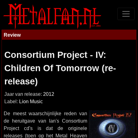
Review
Consortium Project - IV:
Children Of Tomorrow (re-
release)
Jaar van release:
2012
Label:
Lion Music
De meest waarschijnlijke reden van
de heruitgave van Ian's Consortium
Project cd's is dat de originele
releases (toen op het Metal Heaven