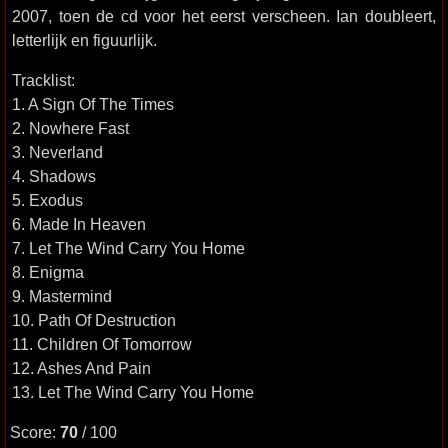
2007, toen de cd voor het eerst verscheen. Ian doubleert,
letterlijk en figuurlijk.
Tracklist:
1. A Sign Of The Times
2. Nowhere Fast
3. Neverland
4. Shadows
5. Exodus
6. Made In Heaven
7. Let The Wind Carry You Home
8. Enigma
9. Mastermind
10. Path Of Destruction
11. Children Of Tomorrow
12. Ashes And Pain
13. Let The Wind Carry You Home
Score:
70
/ 100