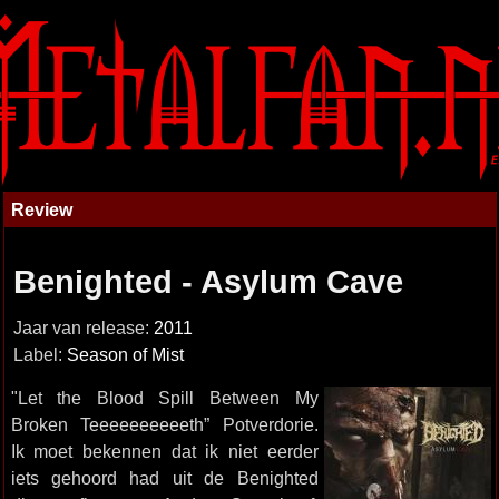
Review
Benighted - Asylum Cave
Jaar van release:
2011
Label:
Season of Mist
"Let the Blood Spill Between My
Broken Teeeeeeeeeeth” Potverdorie.
Ik moet bekennen dat ik niet eerder
iets gehoord had uit de Benighted