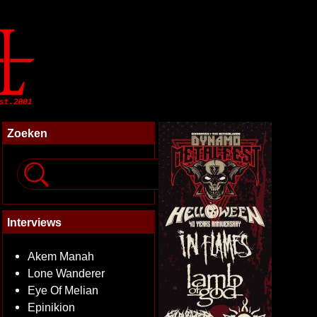
Zoeken
Interviews
Akem Manah
Lone Wanderer
Eye Of Melian
Epinikion