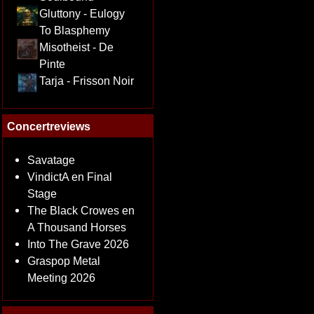
Gluttony - Eulogy
To Blasphemy
Misotheist - De
Pinte
Tarja - Frisson Noir
Concertreviews
Savatage
VindictA en Final
Stage
The Black Crowes en
A Thousand Horses
Into The Grave 2026
Graspop Metal
Meeting 2026