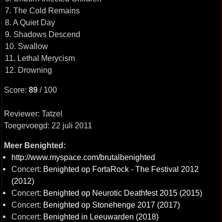
7. The Cold Remains
8. A Quiet Day
9. Shadows Descend
10. Swallow
11. Lethal Merycism
12. Drowning
Score:
89
/ 100
Reviewer: Tatzel
Toegevoegd: 22 juli 2011
Meer Benighted:
http://www.myspace.com/brutalbenighted
Concert:
Benighted op FortaRock - The Festival 2012
(2012)
Concert:
Benighted op Neurotic Deathfest 2015 (2015)
Concert:
Benighted op Stonehenge 2017 (2017)
Concert:
Benighted in Leeuwarden (2018)