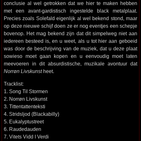
conclusie al wel getrokken dat we hier te maken hebben
met een avant-gardistisch ingestelde black metalplaat.
Precies zoals Solefald eigenlijk al wel bekend stond, maar
op deze nieuwe schijf doen ze er nog eventjes een schepje
bovenop. Het mag bekend zijn dat dit simpelweg niet aan
iedereen besteed is, en u weet, als u tot hier aan geboeid
was door de beschrijving van de muziek, dat u deze plaat
sowieso moet gaan kopen en u eenvoudig moet laten
meevoeren in dit absurdistische, muzikale avontuur dat
Norrøn Livskunst
heet.
Tracklist:
1. Song Til Stormen
2. Norrøn Livskunst
3. Tittentattenteksti
4. Stridsljod (Blackabilly)
5. Eukalyptustreet
6. Raudedauden
7. Vitets Vidd I Verdi