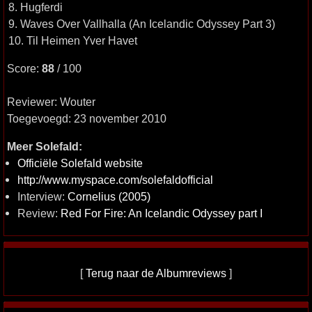
8. Hugferdi
9. Waves Over Vallhalla (An Icelandic Odyssey Part 3)
10. Til Heimen Yver Havet
Score:
88
/ 100
Reviewer: Wouter
Toegevoegd: 23 november 2010
Meer Solefald:
Officiële Solefald website
http://www.myspace.com/solefaldofficial
Interview:
Cornelius (2005)
Review:
Red For Fire: An Icelandic Odyssey part I
[
Terug naar de Albumreviews
]