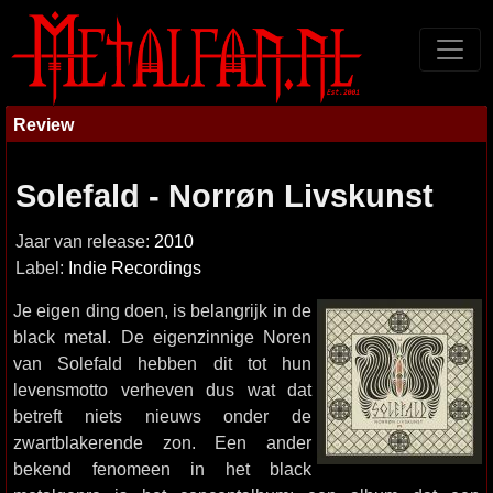
Review
Solefald - Norrøn Livskunst
Jaar van release:
2010
Label:
Indie Recordings
Je eigen ding doen, is belangrijk in de
black metal. De eigenzinnige Noren
van Solefald hebben dit tot hun
levensmotto verheven dus wat dat
betreft niets nieuws onder de
zwartblakerende zon. Een ander
bekend fenomeen in het black