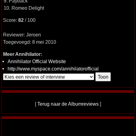
9. Payback
10. Romeo Delight
Score:
82
/ 100
Reviewer: Jeroen
Toegevoegd: 8 mei 2010
Meer Annihilator:
Annihilator Official Website
http://www.myspace.com/annihilatorofficial
[
Terug naar de Albumreviews
]