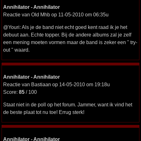
Annihilator - Annihilator
Reactie van Old Mhb op 11-05-2010 om 06:35u
@Youri: Als je de band niet echt goed kent raad ik je het
debuut aan. Echte topper. Bij de andere albums zal je zelf
een mening moeten vormen maar de band is zeker een " try-
out " waard.
Annihilator - Annihilator
Reactie van Bastiaan op 14-05-2010 om 19:18u
Score:
85
/ 100
Staat niet in de poll op het forum. Jammer, want ik vind het
de beste plaat tot nu toe! Errug sterk!
Annihilator - Annihilator