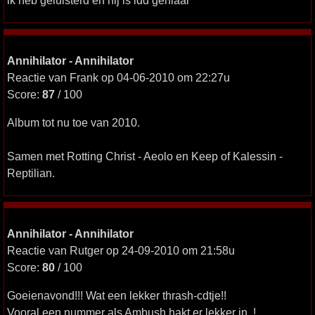
ik heb geluisterd en hij is idd geniaal
Annihilator - Annihilator
Reactie van Frank op 04-06-2010 om 22:27u
Score:
87
/ 100
Album tot nu toe van 2010.
Samen met Rotting Christ - Aeolo en Keep of Kalessin -
Reptilian.
Annihilator - Annihilator
Reactie van Rutger op 24-09-2010 om 21:58u
Score:
80
/ 100
Goeienavond!!! Wat een lekker thrash-cdtje!!
Vooral een nummer als Ambush hakt er lekker in..!