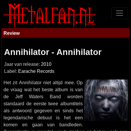
Review
Annihilator - Annihilator
Jaar van release:
2010
Label:
Earache Records
Het zit Annihilator niet altijd mee. Op
de vraag wat het beste album is van
de Jeff Waters Band worden
standaard de eerste twee albumtitels
als antwoord gegeven en sinds het
legendarische debuut is het een
komen en gaan van bandleden.