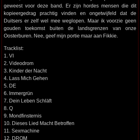
geweest voor deze band. Er zijn hordes mensen die dit
kopieergedrag prachtig vinden en ongetwijfeld dat de
Duitsers er zelf wel mee weglopen. Maar ik voorzie geen
gouden toekomst buiten de landsgrenzen van onze
Oosterburen. Nee, geef mijn portie maar aan Fikkie.
Tracklist:
1. VI
2. Videodrom
3. Kinder der Nacht
4. Lass Mich Gehen
5. DE
6. Immergrün
7. Dein Leben Schläft
8. Q
9. Mondfinsternis
10. Dieses Lied Macht Betroffen
11. Sexmachine
12. DROM