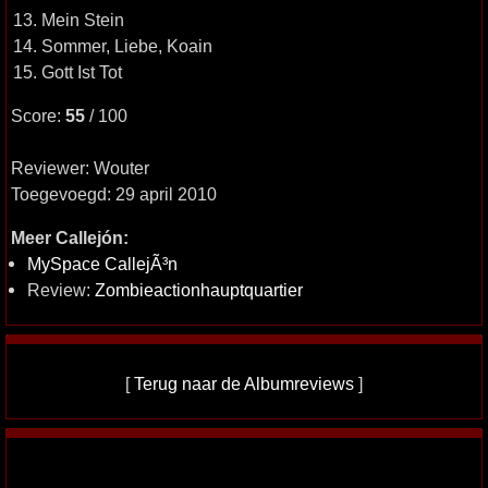
13. Mein Stein
14. Sommer, Liebe, Koain
15. Gott Ist Tot
Score:
55
/ 100
Reviewer: Wouter
Toegevoegd: 29 april 2010
Meer Callejón:
MySpace CallejÃ³n
Review:
Zombieactionhauptquartier
[
Terug naar de Albumreviews
]