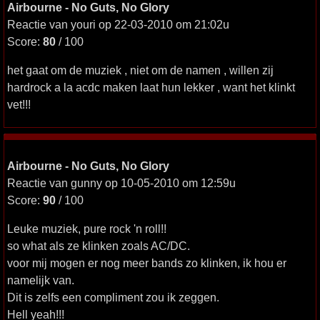
Airbourne - No Guts, No Glory
Reactie van youri op 22-03-2010 om 21:02u
Score:
80
/ 100
het gaat om de muziek , niet om de namen , willen zij
hardrock a la acdc maken laat hun lekker , want het klinkt
vet!!!
Airbourne - No Guts, No Glory
Reactie van gunny op 10-05-2010 om 12:59u
Score:
90
/ 100
Leuke muziek, pure rock 'n roll!!
so what als ze klinken zoals AC/DC.
voor mij mogen er nog meer bands zo klinken, ik hou er
namelijk van.
Dit is zelfs een compliment zou ik zeggen.
Hell yeah!!!