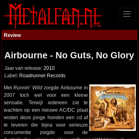
Review
Airbourne - No Guts, No Glory
Jaar van release:
2010
Label:
Roadrunner Records
Met
Runnin’ Wild
zorgde Airbourne in
2007 toch wel voor een kleine
sensatie. Terwijl iedereen zat te
wachten op een nieuwe AC/DC plaat
wisten deze jonge honden een cd af
te leveren die bijna voor serieuze
concurrentie zorgde voor de