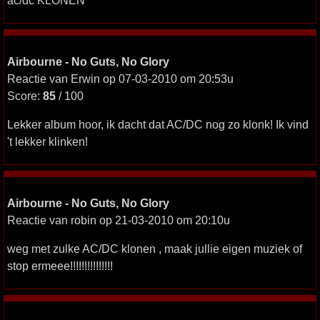
ac/dc KLONEN
Airbourne - No Guts, No Glory
Reactie van Erwin op 07-03-2010 om 20:53u
Score:
85
/ 100
Lekker album hoor, ik dacht dat AC/DC nog zo klonk! Ik vind
't lekker klinken!
Airbourne - No Guts, No Glory
Reactie van robin op 21-03-2010 om 20:10u
weg met zulke AC/DC klonen , maak jullie eigen muziek of
stop ermeee!!!!!!!!!!!!!!!