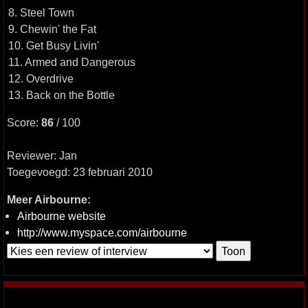
8. Steel Town
9. Chewin' the Fat
10. Get Busy Livin'
11. Armed and Dangerous
12. Overdrive
13. Back on the Bottle
Score:
86
/ 100
Reviewer: Jan
Toegevoegd: 23 februari 2010
Meer Airbourne:
Airbourne website
http://www.myspace.com/airbourne