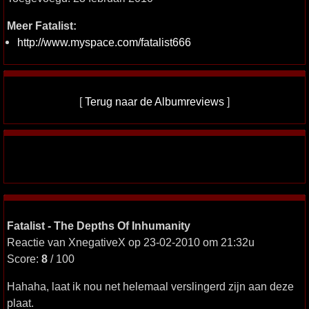
Meer Fatalist:
http://www.myspace.com/fatalist666
[
Terug naar de Albumreviews
]
Fatalist - The Depths Of Inhumanity
Reactie van XnegativeX op 23-02-2010 om 21:32u
Score:
8
/ 100
Hahaha, laat ik nou net helemaal verslingerd zijn aan deze
plaat.