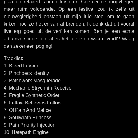
plaat die relaxed is om te luisteren. Geen echte hoogvlieger,
maar ruim voldoende. Op een festival zou ik zelfs uit
nieuwsgierigheid opstaan uit mijn luie stoel om te gaan
kijken hoe ze het er van af brengen. Ik denk dat dit vooral
live erg goed uit de verf kan komen. Ben je een echte
albumverslinder die alles het luisteren waard vindt? Waag
dan zeker een poging!
Tracklist:
1. Bleed In Vain
2. Pinchbeck Identity
3. Patchwork Masquerade
4. Mechanic Strychnin Receiver
5. Fragile Synthetic Order
6. Fellow Believers Follow
7. Of Pain And Malice
8. Soulwrath Princess
9. Pain Priority Injection
10. Hatepath Engine