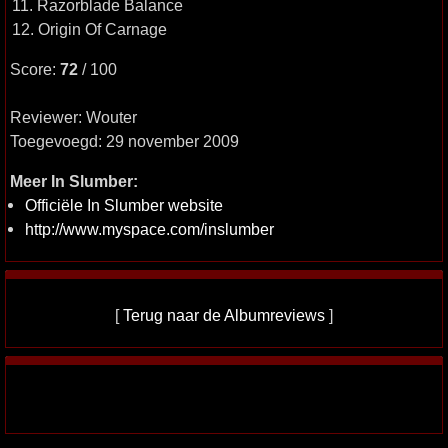
11. Razorblade Balance
12. Origin Of Carnage
Score:
72
/ 100
Reviewer: Wouter
Toegevoegd: 29 november 2009
Meer In Slumber:
Officiële In Slumber website
http://www.myspace.com/inslumber
[
Terug naar de Albumreviews
]