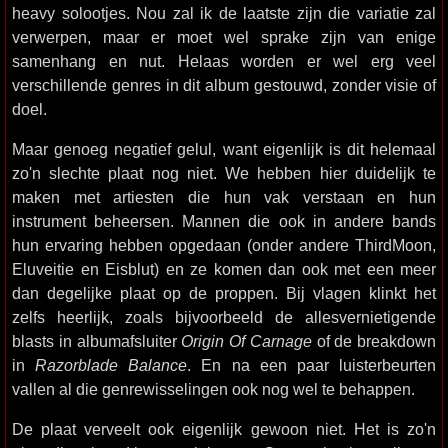
heavy solootjes. Nou zal ik de laatste zijn die variatie zal
verwerpen, maar er moet wel sprake zijn van enige
samenhang en nut. Helaas worden er wel erg veel
verschillende genres in dit album gestouwd, zonder visie of
doel.
Maar genoeg negatief gelul, want eigenlijk is dit helemaal
zo'n slechte plaat nog niet. We hebben hier duidelijk te
maken met artiesten die hun vak verstaan en hun
instrument beheersen. Mannen die ook in andere bands
hun ervaring hebben opgedaan (onder andere ThirdMoon,
Eluveitie en Eisblut) en ze komen dan ook met een meer
dan degelijke plaat op de proppen. Bij vlagen klinkt het
zelfs heerlijk, zoals bijvoorbeeld de allesvernietigende
blasts in albumafsluiter
Origin Of Carnage
of de breakdown
in
Razorblade Balance
. En na een paar luisterbeurten
vallen al die genrewisselingen ook nog wel te behappen.
De plaat verveelt ook eigenlijk gewoon niet. Het is zo'n