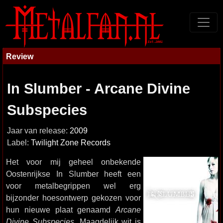
Review
In Slumber - Arcane Divine
Subspecies
Jaar van release:
2009
Label:
Twilight Zone Records
Het voor mij geheel onbekende
Oostenrijkse In Slumber heeft een
voor metalbegrippen wel erg
bijzonder hoesontwerp gekozen voor
hun nieuwe plaat genaamd
Arcane
Divine Subspecies
. Maagdelijk wit is