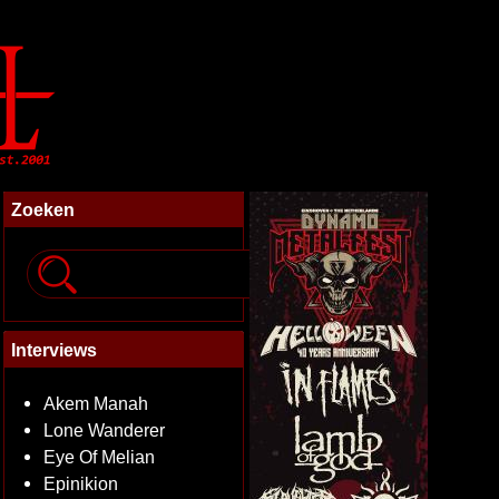
Zoeken
Interviews
Akem Manah
Lone Wanderer
Eye Of Melian
Epinikion