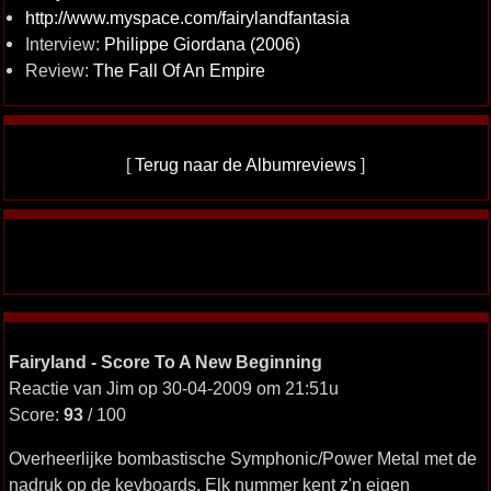
http://www.myspace.com/fairylandfantasia
Interview:
Philippe Giordana (2006)
Review:
The Fall Of An Empire
[
Terug naar de Albumreviews
]
Fairyland - Score To A New Beginning
Reactie van Jim op 30-04-2009 om 21:51u
Score:
93
/ 100
Overheerlijke bombastische Symphonic/Power Metal met de
nadruk op de keyboards. Elk nummer kent z'n eigen