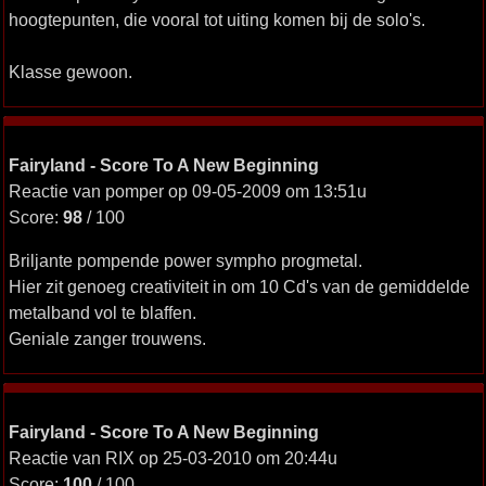
hoogtepunten, die vooral tot uiting komen bij de solo's.
Klasse gewoon.
Fairyland - Score To A New Beginning
Reactie van pomper op 09-05-2009 om 13:51u
Score:
98
/ 100
Briljante pompende power sympho progmetal.
Hier zit genoeg creativiteit in om 10 Cd's van de gemiddelde
metalband vol te blaffen.
Geniale zanger trouwens.
Fairyland - Score To A New Beginning
Reactie van RIX op 25-03-2010 om 20:44u
Score:
100
/ 100