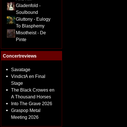
Gladenfold -
Soulbound
Gluttony - Eulogy
To Blasphemy
Misotheist - De
Pinte
Concertreviews
Savatage
VindictA en Final
Stage
The Black Crowes en
A Thousand Horses
Into The Grave 2026
Graspop Metal
Meeting 2026