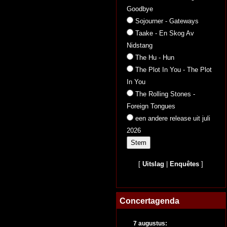
Goodbye
Sojourner - Gateways
Taake - En Skog Av
Nidstang
The Hu - Hun
The Plot In You - The Plot
In You
The Rolling Stones -
Foreign Tongues
een andere release uit juli
2026
[
Uitslag
|
Enquêtes
]
Concertagenda
7 augustus: