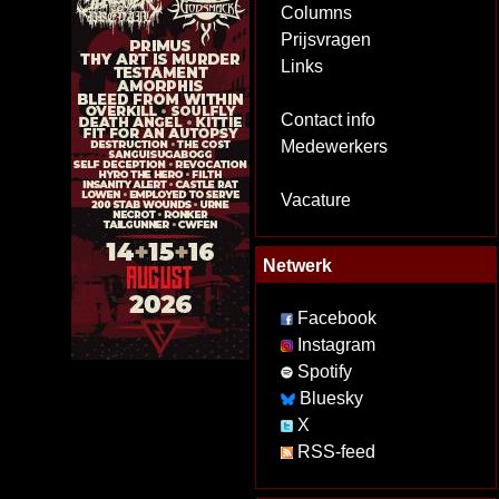
Columns
Prijsvragen
Links
Contact info
Medewerkers
Vacature
Netwerk
Facebook
Instagram
Spotify
Bluesky
X
RSS-feed