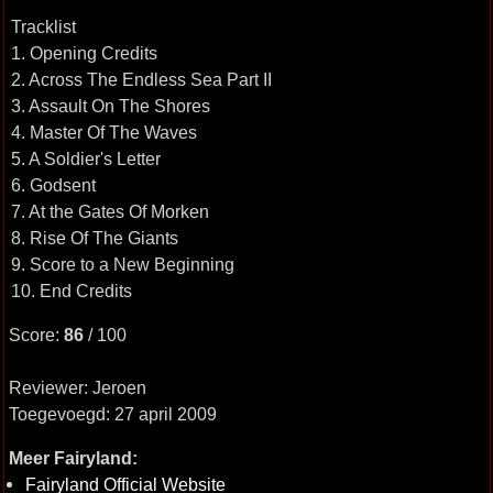
Tracklist
1. Opening Credits
2. Across The Endless Sea Part II
3. Assault On The Shores
4. Master Of The Waves
5. A Soldier's Letter
6. Godsent
7. At the Gates Of Morken
8. Rise Of The Giants
9. Score to a New Beginning
10. End Credits
Score:
86
/ 100
Reviewer: Jeroen
Toegevoegd: 27 april 2009
Meer Fairyland:
Fairyland Official Website