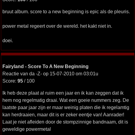
bruut album. score to a new beginning is epic als de pleuris.
power metal regeert over de wereld. het kakt niet in.
doei.
Fairyland - Score To A New Beginning
Reactie van da -Z- op 15-07-2010 om 03:01u
Score:
95
/ 100
Ik heb deze plaat al ruim een jaar en ik kan zeggen dat ik
hem nog regelmatig draai. Wat een goeie nummers zeg. De
laatste paar jaar zijn er maar weinig platen die ik regelamtig
kan herdraaien, maar dit is er zeker eentje van! Aanrader!
Laat je niet afleiden door de stompzinnige bandnaam, dit is
geweldige powermetal