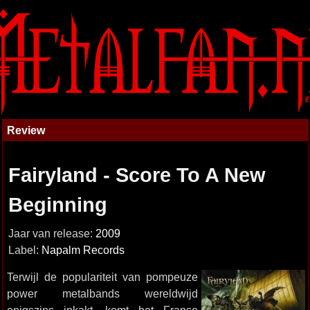
Review
Fairyland - Score To A New
Beginning
Jaar van release:
2009
Label:
Napalm Records
Terwijl de populariteit van pompeuze
power metalbands wereldwijd