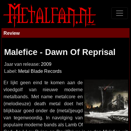
Review
Malefice - Dawn Of Reprisal
Jaar van release:
2009
Label:
Metal Blade Records
Er lijkt geen eind te komen aan de
vloedgolf van nieuwe moderne
metalbands. Met name metalcore en
(melodieuze) death metal doet het
blijkbaar goed onder de (metal)jeugd
van tegenwoordig. In navolging van
populaire moderne bands als Lamb Of