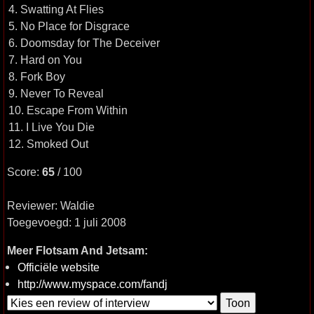
4. Swatting At Flies
5. No Place for Disgrace
6. Doomsday for The Deceiver
7. Hard on You
8. Fork Boy
9. Never To Reveal
10. Escape From Within
11. I Live You Die
12. Smoked Out
Score:
65
/ 100
Reviewer: Waldie
Toegevoegd: 1 juli 2008
Meer Flotsam And Jetsam:
Officiële website
http://www.myspace.com/fandj