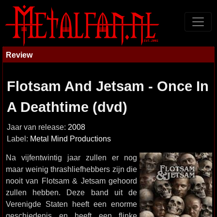
Review
Flotsam And Jetsam - Once In
A Deathtime (dvd)
Jaar van release:
2008
Label:
Metal Mind Productions
Na vijfentwintig jaar zullen er nog
maar weinig thrashliefhebbers zijn die
nooit van Flotsam & Jetsam gehoord
zullen hebben. Deze band uit de
Verenigde Staten heeft een enorme
geschiedenis en heeft een flinke