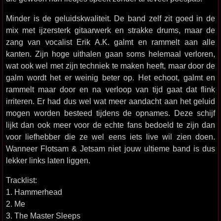
Minder is de geluidskwaliteit. De band zelf zit goed in de
mix met ijzersterk gitaarwerk en strakke drums, maar de
zang van vocalist Erik A.K. galmt en rammelt aan alle
kanten. Zijn hoge uithalen gaan soms helemaal verloren,
wat ook wel met zijn techniek te maken heeft, maar door de
galm wordt het er weinig beter op. Het echoot, galmt en
rammelt maar door en na verloop van tijd gaat dat flink
irriteren. Er had dus wel wat meer aandacht aan het geluid
mogen worden besteed tijdens de opnames. Deze schijf
lijkt dan ook meer voor de echte fans bedoeld te zijn dan
voor liefhebber die ze wel eens iets live wil zien doen.
Wanneer Flotsam & Jetsam niet jouw ultieme band is dus
lekker links laten liggen.
Tracklist:
1. Hammerhead
2. Me
3. The Master Sleeps