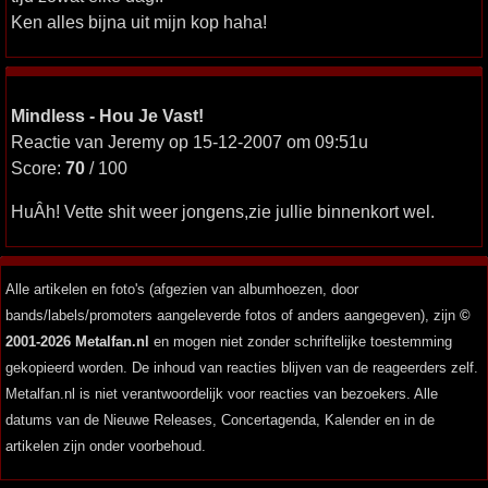
Ken alles bijna uit mijn kop haha!
Mindless - Hou Je Vast!
Reactie van Jeremy op 15-12-2007 om 09:51u
Score:
70
/ 100
HuÂh! Vette shit weer jongens,zie jullie binnenkort wel.
Alle artikelen en foto's (afgezien van albumhoezen, door
bands/labels/promoters aangeleverde fotos of anders aangegeven), zijn
©
2001-2026 Metalfan.nl
en mogen niet zonder schriftelijke toestemming
gekopieerd worden. De inhoud van reacties blijven van de reageerders zelf.
Metalfan.nl is niet verantwoordelijk voor reacties van bezoekers. Alle
datums van de Nieuwe Releases, Concertagenda, Kalender en in de
artikelen zijn onder voorbehoud.