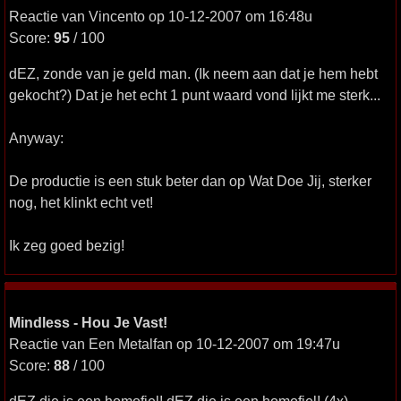
Reactie van Vincento op 10-12-2007 om 16:48u
Score:
95
/ 100
dEZ, zonde van je geld man. (Ik neem aan dat je hem hebt
gekocht?) Dat je het echt 1 punt waard vond lijkt me sterk...
Anyway:
De productie is een stuk beter dan op Wat Doe Jij, sterker
nog, het klinkt echt vet!
Ik zeg goed bezig!
Mindless - Hou Je Vast!
Reactie van Een Metalfan op 10-12-2007 om 19:47u
Score:
88
/ 100