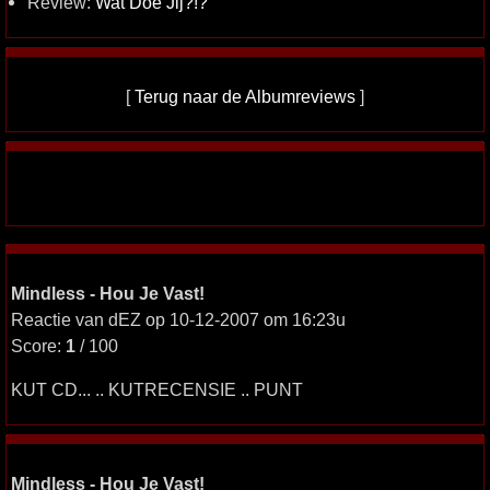
Review:
Wat Doe Jij?!?
[
Terug naar de Albumreviews
]
Mindless - Hou Je Vast!
Reactie van dEZ op 10-12-2007 om 16:23u
Score:
1
/ 100
KUT CD... .. KUTRECENSIE .. PUNT
Mindless - Hou Je Vast!