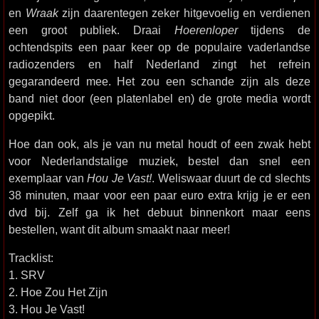
en
Wraak
zijn daarentegen zeker hitgevoelig en verdienen
een groot publiek. Draai
Hoerenloper
tijdens de
ochtendspits een paar keer op de populaire vaderlandse
radiozenders en half Nederland zingt het refrein
gegarandeerd mee. Het zou een schande zijn als deze
band niet door (een platenlabel en) de grote media wordt
opgepikt.
Hoe dan ook, als je van nu metal houdt of een zwak hebt
voor Nederlandstalige muziek, bestel dan snel een
exemplaar van
Hou Je Vast!
. Weliswaar duurt de cd slechts
38 minuten, maar voor een paar euro extra krijg je er een
dvd bij. Zelf ga ik het debuut binnenkort maar eens
bestellen, want dit album smaakt naar meer!
Tracklist:
1. SRV
2. Hoe Zou Het Zijn
3. Hou Je Vast!