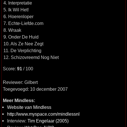
4. Interpretatie
5. Ik Wil Het!
6. Hoerenloper
7. Echte-Liefde.com
8. Wraak
9. Onder De Huid
10. Als Ze Nee Zegt
11. De Verplichting
12. Schizovreemd Nog Niet
Score:
91
/ 100
Reviewer: Gilbert
Toegevoegd: 10 december 2007
Meer Mindless:
Website van Mindless
http://www.myspace.com/mindlessnl
Interview:
Tim Engelaar (2005)