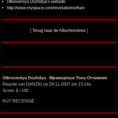
Otkroveniya Dozhdya's website
http://www.myspace.com/revelationsofrain
[
Terug naar de Albumreviews
]
Otkroveniya Dozhdya - Мраморные Тона Отчаяния
Reactie van DANZIG op 29-11-2007 om 15:24u
Score:
1
/ 100
KUT RECENSIE