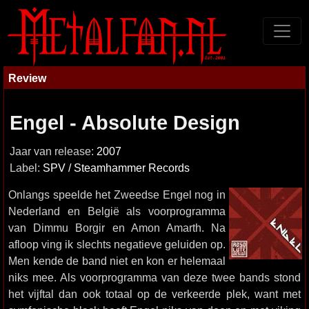
Review
Engel - Absolute Design
Jaar van release:
2007
Label:
SPV / Steamhammer Records
Onlangs speelde het Zweedse Engel nog in
Nederland en België als voorprogramma
van Dimmu Borgir en Amon Amarth. Na
afloop ving ik slechts negatieve geluiden op.
Men kende de band niet en kon er helemaal
niks mee. Als voorprogramma van deze twee bands stond
het vijftal dan ook totaal op de verkeerde plek, want met