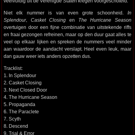
veelvuldig uit de Verenigde Staten kregen voorgeschoteld.
Niet elk nummer is van even grote schoonheid.
In
Splendour
,
Casket Closing
en
The Hurricane Season
overtuigen door een fijne combinatie van uitstekende riffs
en fraai gezongen refreinen, maar op den duur gaat alles te
veel op elkaar lijken en spreken de nummers veel minder
aan waardoor de aandacht verslapt. Heel even leuk, maar
dan gauw weer iets anders opzetten dus.
Tracklist:
1. In Splendour
2. Casket Closing
3. Next Closed Door
4. The Hurricane Season
5. Propaganda
6. The Paraclete
7. Scyth
8. Descend
9. Trial & Error