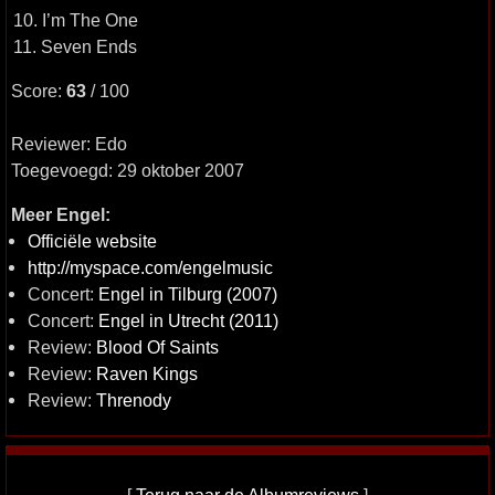
10. I’m The One
11. Seven Ends
Score:
63
/ 100
Reviewer: Edo
Toegevoegd: 29 oktober 2007
Meer Engel:
Officiële website
http://myspace.com/engelmusic
Concert:
Engel in Tilburg (2007)
Concert:
Engel in Utrecht (2011)
Review:
Blood Of Saints
Review:
Raven Kings
Review:
Threnody