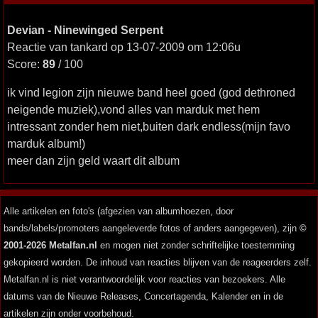
Devian - Ninewinged Serpent
Reactie van tankard op 13-07-2009 om 12:06u
Score:
89
/ 100
ik vind legion zijn nieuwe band heel goed (god dethroned
neigende muziek),vond alles van marduk met hem
intressant zonder hem niet,buiten dark endless(mijn favo
marduk album!)
meer dan zijn geld waart dit album
Alle artikelen en foto's (afgezien van albumhoezen, door
bands/labels/promoters aangeleverde fotos of anders aangegeven), zijn
©
2001-2026 Metalfan.nl
en mogen niet zonder schriftelijke toestemming
gekopieerd worden. De inhoud van reacties blijven van de reageerders zelf.
Metalfan.nl is niet verantwoordelijk voor reacties van bezoekers. Alle
datums van de Nieuwe Releases, Concertagenda, Kalender en in de
artikelen zijn onder voorbehoud.