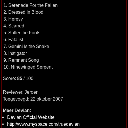
1. Serenade For the Fallen
2. Dressed In Blood
3. Heresy
4. Scarred
5. Suffer the Fools
6. Fatalist
7. Gemini Is the Snake
8. Instigator
9. Remnant Song
10. Ninewinged Serpent
Score:
85
/ 100
Reviewer: Jeroen
Toegevoegd: 22 oktober 2007
Meer Devian:
Devian Official Website
http://www.myspace.com/truedevian