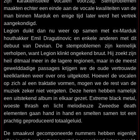
zijn karakteristieke vocalen voorzag. Stemproblemen
maakten echter een einde aan de vocale kwaliteiten van de
man binnen Marduk en enige tijd later werd het vertrek
aangekondigd.
Legion duikt dan nu weer op samen met ex-Marduk
houthakker Emil Dragutinovic en enkele anderen met dit
debuut van Devian. De stemproblemen zijn kennelijk
verholpen, want Legion klinkt ongekend bruut. Hij zoekt zijn
heil ditmaal meer in de lagere regionen, maar in de meest
gewelddadige passages krijgen we de oude vertrouwde
keelklanken weer over ons uitgekotst. Hoewel de vocalen
op zich al een traktatie vormen, mogen we de rest van de
muziek zeker niet vergeten. Deze heren hebben namelijk
een uitstekend album in elkaar gezet. Extreme black metal,
woeste thrash en licht melodieuze Zweedse death
elementen gaan hand in hand en smelten samen tot een
prachtig geproduceerd totaalgeluid.
De smaakvol gecomponeerde nummers hebben eigenlijk