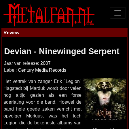
Review
Devian - Ninewinged Serpent
Jaar van release:
2007
Label:
Century Media Records
Het vertrek van zanger Erik "Legion"
Hagstedt bij Marduk wordt door velen
nog altijd gezien als een forse
aderlating voor die band. Hoewel de
band hele goede zaken verricht met
opvolger Mortuus, was het toch
Legion die de bekendste albums van