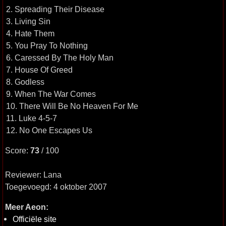
2. Spreading Their Disease
3. Living Sin
4. Hate Them
5. You Pray To Nothing
6. Caressed By The Holy Man
7. House Of Greed
8. Godless
9. When The War Comes
10. There Will Be No Heaven For Me
11. Luke 4-5-7
12. No One Escapes Us
Score:
73
/ 100
Reviewer: Lana
Toegevoegd: 4 oktober 2007
Meer Aeon:
Officiële site