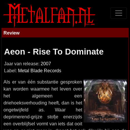
Review
Aeon - Rise To Dominate
Jaar van release:
2007
Label:
Metal Blade Records
Als er van één substantie gesproken
kan worden waarmee het leven over
het algemeen een
driehoeksverhouding heeft, dan is het
ongetwijfeld as. Waar het
deprimerend-grijze stofje enerzijds
een overblijfsel vormt van iets dat ooit