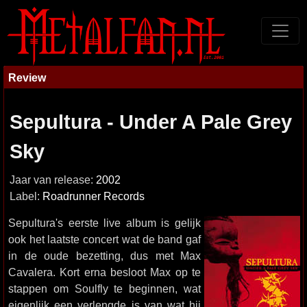
Review
Sepultura - Under A Pale Grey
Sky
Jaar van release:
2002
Label:
Roadrunner Records
Sepultura's eerste live album is gelijk
ook het laatste concert wat de band gaf
in de oude bezetting, dus met Max
Cavalera. Kort erna besloot Max op te
stappen om Soulfly te beginnen, wat
eigenlijk een verlengde is van wat hij