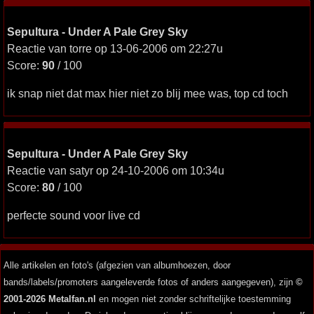
Sepultura - Under A Pale Grey Sky
Reactie van torre op 13-06-2006 om 22:27u
Score:
90
/ 100
ik snap niet dat max hier niet zo blij mee was, top cd toch
Sepultura - Under A Pale Grey Sky
Reactie van satyr op 24-10-2006 om 10:34u
Score:
80
/ 100
perfecte sound voor live cd
Alle artikelen en foto's (afgezien van albumhoezen, door
bands/labels/promoters aangeleverde fotos of anders aangegeven), zijn
©
2001-2026 Metalfan.nl
en mogen niet zonder schriftelijke toestemming