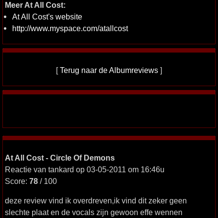
Meer At All Cost:
At All Cost's website
http://www.myspace.com/atallcost
[
Terug naar de Albumreviews
]
At All Cost - Circle Of Demons
Reactie van tankard op 03-05-2011 om 16:46u
Score:
78
/ 100
deze review vind ik overdreven,ik vind dit zeker geen
slechte plaat en de vocals zijn gewoon effe wennen