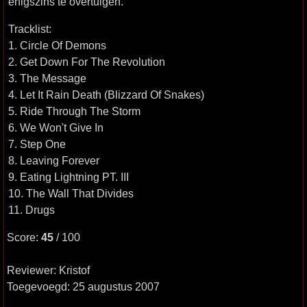
enigszins te overtuigen.
Tracklist:
1. Circle Of Demons
2. Get Down For The Revolution
3. The Message
4. Let It Rain Death (Blizzard Of Snakes)
5. Ride Through The Storm
6. We Won't Give In
7. Step One
8. Leaving Forever
9. Eating Lightning PT. III
10. The Wall That Divides
11. Drugs
Score:
45
/ 100
Reviewer: Kristof
Toegevoegd: 25 augustus 2007