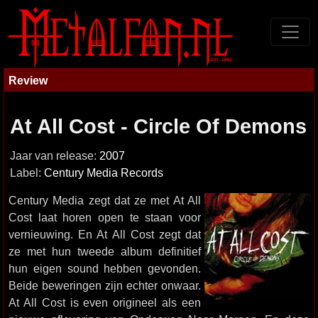
Review
At All Cost - Circle Of Demons
Jaar van release:
2007
Label:
Century Media Records
Century Media zegt dat ze met At All
Cost laat horen open te staan voor
vernieuwing. En At All Cost zegt dat
ze met hun tweede album definitief
hun eigen sound hebben gevonden.
Beide beweringen zijn echter onwaar.
At All Cost is even origineel als een