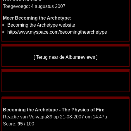
Toegevoegd: 4 augustus 2007
Meer Becoming the Archetype:
Becoming the Archetype website
http://www.myspace.com/becomingthearchetype
[
Terug naar de Albumreviews
]
Becoming the Archetype - The Physics of Fire
Reactie van Volvagia89 op 21-08-2007 om 14:47u
Score:
95
/ 100