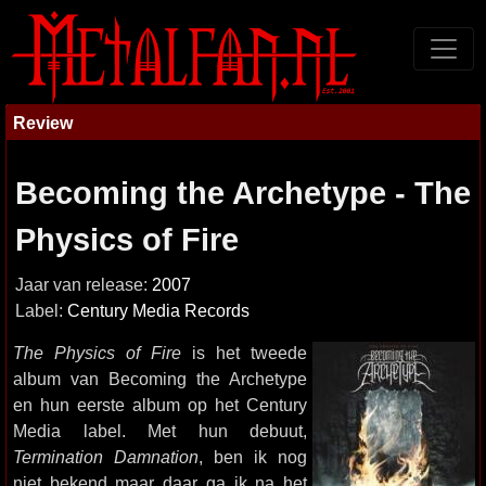
Review
Becoming the Archetype - The
Physics of Fire
Jaar van release:
2007
Label:
Century Media Records
The Physics of Fire
is het tweede
album van Becoming the Archetype
en hun eerste album op het Century
Media label. Met hun debuut,
Termination Damnation
, ben ik nog
niet bekend maar daar ga ik na het