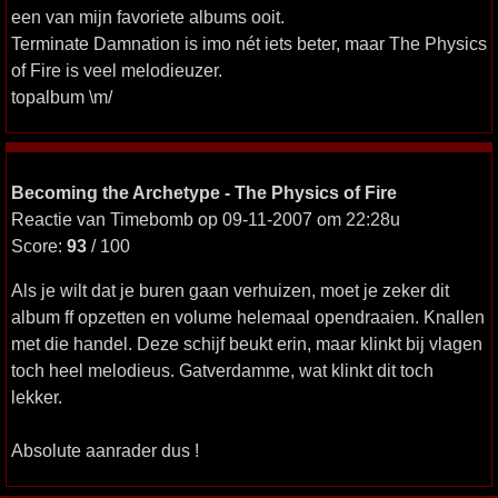
een van mijn favoriete albums ooit.
Terminate Damnation is imo nét iets beter, maar The Physics
of Fire is veel melodieuzer.
topalbum \m/
Becoming the Archetype - The Physics of Fire
Reactie van Timebomb op 09-11-2007 om 22:28u
Score:
93
/ 100
Als je wilt dat je buren gaan verhuizen, moet je zeker dit
album ff opzetten en volume helemaal opendraaien. Knallen
met die handel. Deze schijf beukt erin, maar klinkt bij vlagen
toch heel melodieus. Gatverdamme, wat klinkt dit toch
lekker.
Absolute aanrader dus !