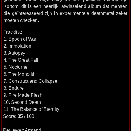
Kortom, dit is een heerlijk, afwisselend album dat mensen
die geïnteresseerd zijn in experimentele deathmetal zeker
moeten checken.
Tracklist:
1. Epoch of War
2. Immolation
3. Autopsy
4. The Great Fall
5. Nocturne
6. The Monolith
7. Construct and Collapse
8. Endure
9. Fire Made Flesh
10. Second Death
11. The Balance of Eternity
Score:
85
/ 100
Reviewer: Armand