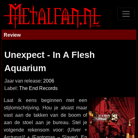
Review
Unexpect - In A Flesh
Aquarium
Jaar van release:
2006
Label:
The End Records
Laat ik eens beginnen met een
stijlomschrijving. Hou je alvast maar
vast aan de takken van de boom of
aan de stoel aan je bureau. Stel je
volgende rekensom voor: (Ulver +
Arcturus)³ + (Fantomas – Slayer). En