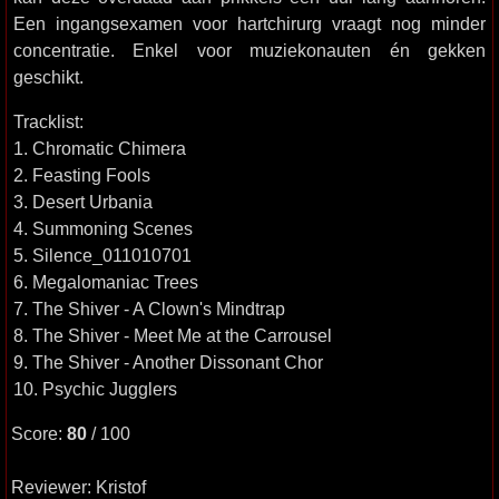
Een ingangsexamen voor hartchirurg vraagt nog minder
concentratie. Enkel voor muziekonauten én gekken
geschikt.
Tracklist:
1. Chromatic Chimera
2. Feasting Fools
3. Desert Urbania
4. Summoning Scenes
5. Silence_011010701
6. Megalomaniac Trees
7. The Shiver - A Clown's Mindtrap
8. The Shiver - Meet Me at the Carrousel
9. The Shiver - Another Dissonant Chor
10. Psychic Jugglers
Score:
80
/ 100
Reviewer: Kristof