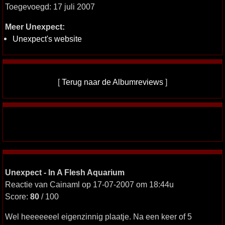
Toegevoegd: 17 juli 2007
Meer Unexpect:
Unexpect's website
[
Terug naar de Albumreviews
]
Unexpect - In A Flesh Aquarium
Reactie van Cainaml op 17-07-2007 om 18:44u
Score:
80
/ 100
Wel heeeeeeel eigenzinnig plaatje. Na een keer of 5