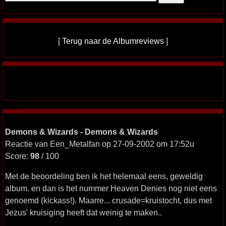
[
Terug naar de Albumreviews
]
Demons & Wizards - Demons & Wizards
Reactie van Een_Metalfan op 27-09-2002 om 17:52u
Score:
98
/ 100
Met de beoordeling ben ik het helemaal eens, geweldig
album. en dan is het nummer Heaven Denies nog niet eens
genoemd (kickass!). Maarre... crusade=kruistocht, dus met
Jezus' kruisiging heeft dat weinig te maken..