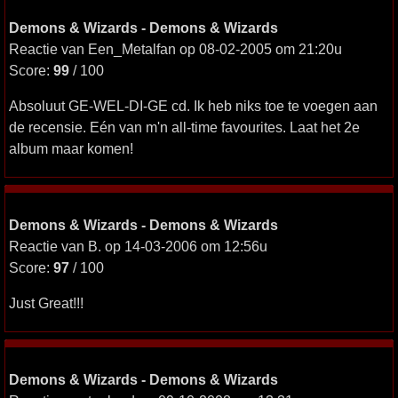
Demons & Wizards - Demons & Wizards
Reactie van Een_Metalfan op 08-02-2005 om 21:20u
Score:
99
/ 100
Absoluut GE-WEL-DI-GE cd. Ik heb niks toe te voegen aan
de recensie. Eén van m'n all-time favourites. Laat het 2e
album maar komen!
Demons & Wizards - Demons & Wizards
Reactie van B. op 14-03-2006 om 12:56u
Score:
97
/ 100
Just Great!!!
Demons & Wizards - Demons & Wizards