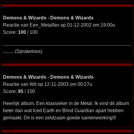
Demons & Wizards - Demons & Wizards
Reactie van Een_Metalfan op 01-12-2002 om 19:00u
Score:
100
/ 100
...........................................................................................................
......... (Sprakeloos)
Demons & Wizards - Demons & Wizards
Reactie van Wit op 12-11-2003 om 00:27u
Score:
95
/ 100
Heerlijk album. Een klassieker in de Metal. Ik vind dit album
beter dan wat Iced Earth en Blind Guardian apart hebben
gemaakt. Dit is een zeldzaam goede samenwerking!!!