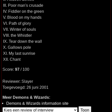
III. Poor man's crusade
IV. Fiddler on the green
V. Blood on my hands
VI. Path of glory
VII. Winter of souls
VIII. the Whistler
IX. Tear down the wall
X. Gallows pole
XI. My last sunrise
XII. Chant
Score:
97
/ 100
Reviewer: Slayer
Toegevoegd: 26 juni 2001
Meer Demons & Wizards:
Demons & Wizards information site