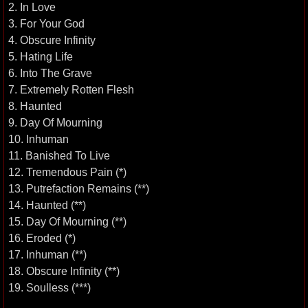
2. In Love
3. For Your God
4. Obscure Infinity
5. Hating Life
6. Into The Grave
7. Extremely Rotten Flesh
8. Haunted
9. Day Of Mourning
10. Inhuman
11. Banished To Live
12. Tremendous Pain (*)
13. Putrefaction Remains (**)
14. Haunted (**)
15. Day Of Mourning (**)
16. Eroded (*)
17. Inhuman (**)
18. Obscure Infinity (**)
19. Soulless (***)