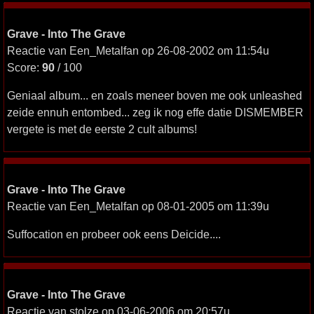
Grave - Into The Grave
Reactie van Een_Metalfan op 26-08-2002 om 11:54u
Score:
90
/ 100
Geniaal album... en zoals meneer boven me ook unleashed
zeide ennuh entombed... zeg ik nog effe datie DISMEMBER
vergete is met de eerste 2 cult albums!
Grave - Into The Grave
Reactie van Een_Metalfan op 08-01-2005 om 11:39u
Suffocation en probeer ook eens Deicide....
Grave - Into The Grave
Reactie van stolze op 03-06-2006 om 20:57u