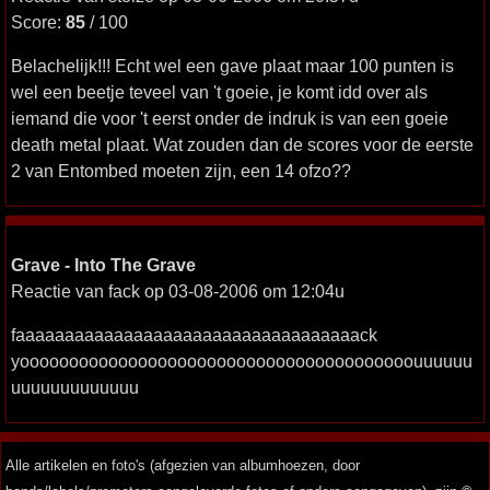
Score:
85
/ 100
Belachelijk!!! Echt wel een gave plaat maar 100 punten is
wel een beetje teveel van 't goeie, je komt idd over als
iemand die voor 't eerst onder de indruk is van een goeie
death metal plaat. Wat zouden dan de scores voor de eerste
2 van Entombed moeten zijn, een 14 ofzo??
Grave - Into The Grave
Reactie van fack op 03-08-2006 om 12:04u
faaaaaaaaaaaaaaaaaaaaaaaaaaaaaaaaaaack
yoooooooooooooooooooooooooooooooooooooooouuuuuu
uuuuuuuuuuuuu
Alle artikelen en foto's (afgezien van albumhoezen, door