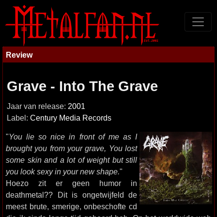
Review
Grave - Into The Grave
Jaar van release:
2001
Label:
Century Media Records
"
You lie so nice in front of me as I
brought you from your grave, You lost
some skin and a lot of weight but still
you look sexy in your new shape.
"
Hoezo zit er geen humor in
deathmetal?? Dit is ongetwijfeld de
meest brute, smerige, onbeschofte cd