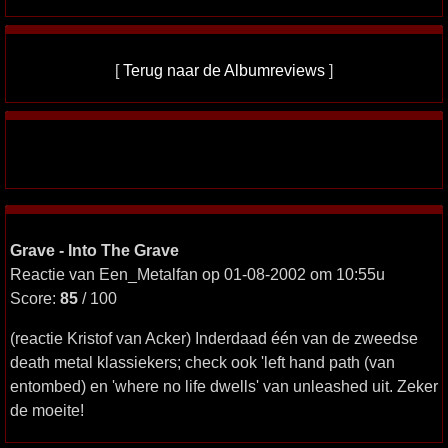
[
Terug naar de Albumreviews
]
Grave - Into The Grave
Reactie van Een_Metalfan op 01-08-2002 om 10:55u
Score:
85
/ 100
(reactie Kristof van Acker) Inderdaad één van de zweedse
death metal klassiekers; check ook 'left hand path (van
entombed) en 'where no life dwells' van unleashed uit. Zeker
de moeite!