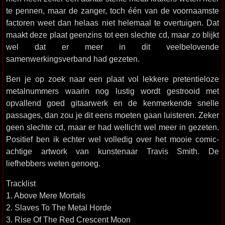
te pennen, maar de zanger, toch één van de voornaamste
factoren weet dan helaas niet helemaal te overtuigen. Dat
maakt deze plaat geenzins tot een slechte cd, maar zo blijkt
wel dat er meer in dit veelbelovende
samenwerkingsverband had gezeten.
Ben je op zoek naar een plaat vol lekkere pretentieloze
metalnummers waarin nog lustig wordt gestrooid met
opvallend goed gitaarwerk en de kenmerkende snelle
passages, dan zou je dit eens moeten gaan luisteren. Zeker
geen slechte cd, maar er had wellicht wel meer in gezeten.
Positief ben ik echter wel volledig over het mooie comic-
achtige artwork van kunstenaar Travis Smith. De
liefhebbers weten genoeg.
Tracklist
1. Above Mere Mortals
2. Slaves To The Metal Horde
3. Rise Of The Red Crescent Moon