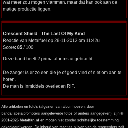
wat meer zou mogen vlammen, maar dat kan ook aan de
matige productie liggen.
Crescent Shield - The Last Of My Kind
Reactie van Metalfuel op 28-11-2012 om 11:42u
Score:
85
/ 100
Deze band heeft 2 prima albums uitgebracht.
De zanger is er zo een die je of goed vind of niet om aan te
horen.
De man is inmiddels overleden RIP.
Alle artikelen en foto's (afgezien van albumhoezen, door
bands/labels/promoters aangeleverde fotos of anders aangegeven), zijn
©
2001-2026 Metalfan.nl
en mogen niet zonder schriftelijke toestemming
gekopieerd worden. De inhoud van reacties blijven van de reageerders zelf.