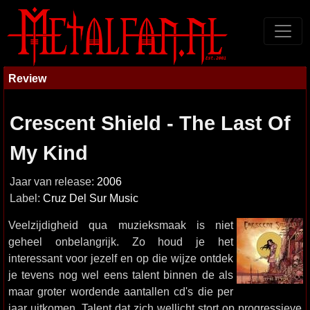
Review
Crescent Shield - The Last Of
My Kind
Jaar van release:
2006
Label:
Cruz Del Sur Music
Veelzijdigheid qua muzieksmaak is niet
geheel onbelangrijk. Zo houd je het
interessant voor jezelf en op die wijze ontdek
je tevens nog wel eens talent binnen de als
maar groter wordende aantallen cd's die per
jaar uitkomen. Talent dat zich wellicht stort op progressieve