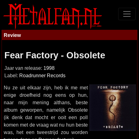
Review
Fear Factory - Obsolete
Jaar van release:
1998
Label:
Roadrunner Records
Nu ze uit elkaar zijn, heb ik me met
enige droefheid nog eens op hun,
naar mijn mening althans, beste
album geworpen, namelijk Obsolete
(ik denk dat mocht er ooit een poll
komen met de vraag wat nu hun beste
was, het een tweestrijd zou worden