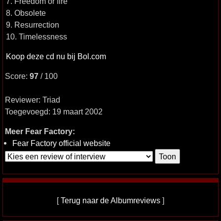
7. Freedom or fire
8. Obsolete
9. Resurrection
10. Timelessness
Koop deze cd nu bij Bol.com
Score:
97
/ 100
Reviewer: Triad
Toegevoegd: 19 maart 2002
Meer Fear Factory:
Fear Factory official website
[
Terug naar de Albumreviews
]