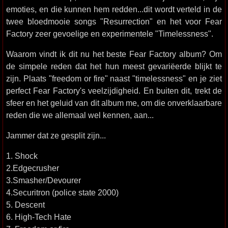
emoties, en die kunnen hem redden...dit wordt verteld in de
twee bloedmooie songs "Resurrection" en het voor Fear
Factory zeer gevoelige en experimentele "Timelessness".
Waarom vindt ik dit nu het beste Fear Factory album? Om
de simpele reden dat het hun meest gevariëerde blijkt te
zijn. Plaats "freedom or fire" naast "timelessness" en je ziet
perfect Fear Factory's veelzijdigheid. En buiten dit, trekt de
sfeer en het geluid van dit album me, om die onverklaarbare
reden die we allemaal wel kennen, aan...
Jammer dat ze gesplit zijn...
1. Shock
2.Edgecrusher
3.Smasher/Devourer
4.Securitron (police state 2000)
5. Descent
6. High-Tech Hate