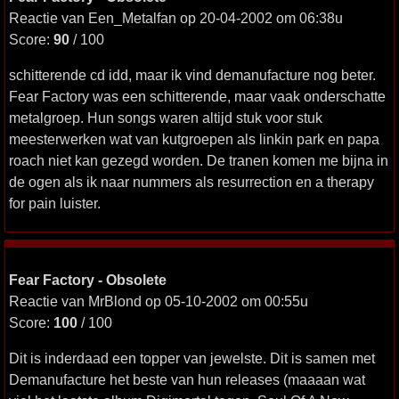
Reactie van Een_Metalfan op 20-04-2002 om 06:38u
Score:
90
/ 100
schitterende cd idd, maar ik vind demanufacture nog beter.
Fear Factory was een schitterende, maar vaak onderschatte
metalgroep. Hun songs waren altijd stuk voor stuk
meesterwerken wat van kutgroepen als linkin park en papa
roach niet kan gezegd worden. De tranen komen me bijna in
de ogen als ik naar nummers als resurrection en a therapy
for pain luister.
Fear Factory - Obsolete
Reactie van MrBlond op 05-10-2002 om 00:55u
Score:
100
/ 100
Dit is inderdaad een topper van jewelste. Dit is samen met
Demanufacture het beste van hun releases (maaaan wat