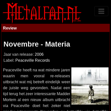
Review
Novembre - Materia
Jaar van release:
2006
Label:
Peaceville Records
Peaceville heeft na wat mindere jaren
waarin men vooral re-releases
uitbracht wat mij betreft eindelijk weer
de juiste weg gevonden. Nadat een
tijd terug het zeer interessante Madder
Mortem al een nieuw album uitbracht
via Peaceville doet het zeker niet