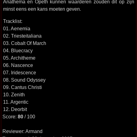
Anathema en Opeth kunnen waarderen zouden dit op zijn
minst eens een kans moeten geven.
Tracklist:
01. Aenemia
02. Triesteitaliana
03. Cobalt Of March
04. Bluecracy
05. Architheme
06. Nascence
07. Iridescence
08. Sound Odyssey
09. Cantus Christi
10. Zenith
11. Argentic
12. Deorbit
Score:
80
/ 100
Reviewer: Armand