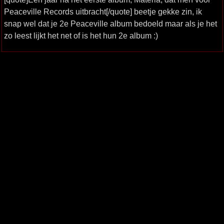
Peaceville Records uitbracht[/quote] beetje gekke zin, ik
snap wel dat je 2e Peaceville album bedoeld maar als je het
zo leest lijkt het net of is het hun 2e album :)