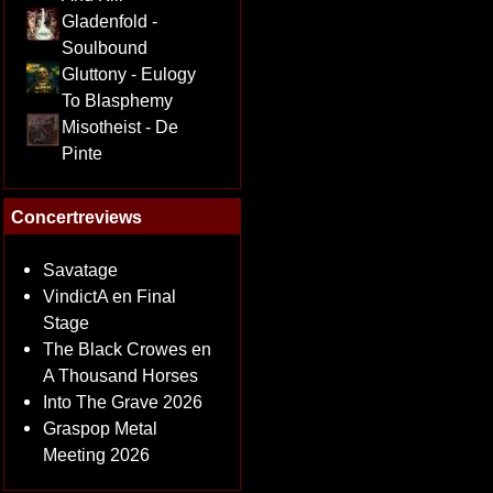
Gladenfold -
Soulbound
Gluttony - Eulogy
To Blasphemy
Misotheist - De
Pinte
Concertreviews
Savatage
VindictA en Final
Stage
The Black Crowes en
A Thousand Horses
Into The Grave 2026
Graspop Metal
Meeting 2026