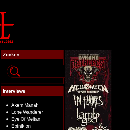
Zoeken
Interviews
Akem Manah
Lone Wanderer
Eye Of Melian
Epinikion