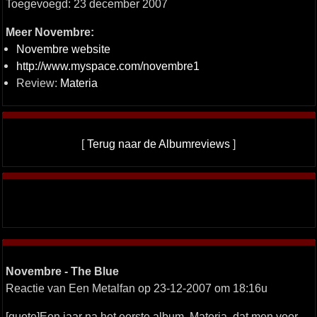
Toegevoegd: 23 december 2007
Meer Novembre:
Novembre website
http://www.myspace.com/novembre1
Review:
Materia
[
Terug naar de Albumreviews
]
Novembre - The Blue
Reactie van Een Metalfan op 23-12-2007 om 18:16u
[quote]Een jaar na het eerste album, Materia, dat men voor