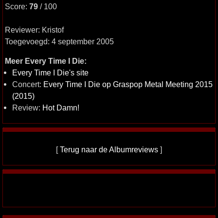
Score:
79
/ 100
Reviewer: Kristof
Toegevoegd: 4 september 2005
Meer Every Time I Die:
Every Time I Die's site
Concert:
Every Time I Die op Graspop Metal Meeting 2015
(2015)
Review:
Hot Damn!
[
Terug naar de Albumreviews
]