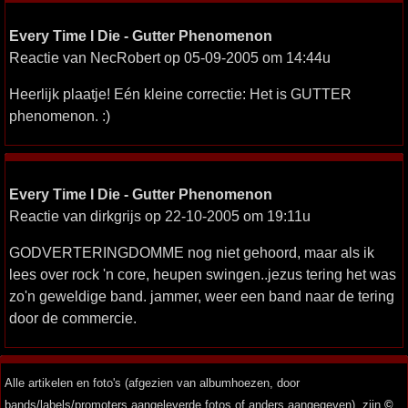
Every Time I Die - Gutter Phenomenon
Reactie van NecRobert op 05-09-2005 om 14:44u
Heerlijk plaatje! Eén kleine correctie: Het is GUTTER
phenomenon. :)
Every Time I Die - Gutter Phenomenon
Reactie van dirkgrijs op 22-10-2005 om 19:11u
GODVERTERINGDOMME nog niet gehoord, maar als ik
lees over rock 'n core, heupen swingen..jezus tering het was
zo'n geweldige band. jammer, weer een band naar de tering
door de commercie.
Alle artikelen en foto's (afgezien van albumhoezen, door
bands/labels/promoters aangeleverde fotos of anders aangegeven), zijn
©