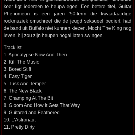
keer ligt iedereen te heupwiegen. Een betere titel, Guitar
Phenomeon is een jaren ’50-term die kwaadaardige
rockmuziek omschreef die de jeugd seksueel bedierf, had
de band uit Buffalo niet kunnen kiezen. Mocht The King nog
leven, hij zou zijn heupen nogal laten swingen.
Tracklist:
1. Apocalypse Now And Then
2. Kill The Music
3. Bored Stiff
4. Easy Tiger
5. Tusk And Temper
6. The New Black
7. Champing At The Bit
8. Gloom And How It Gets That Way
9. Guitared and Feathered
10. L'Astronaut
11. Pretty Dirty