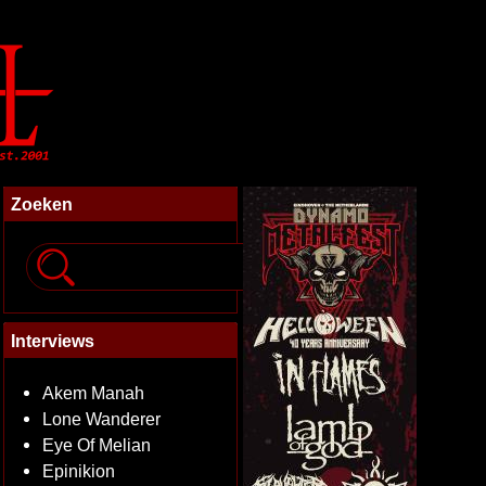
Zoeken
Interviews
Akem Manah
Lone Wanderer
Eye Of Melian
Epinikion