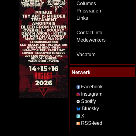
Columns
Prijsvragen
Links
Contact info
Medewerkers
Vacature
Netwerk
Facebook
Instagram
Spotify
Bluesky
X
RSS-feed