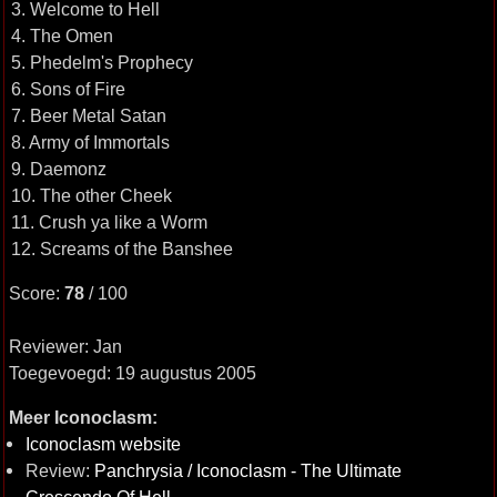
3. Welcome to Hell
4. The Omen
5. Phedelm's Prophecy
6. Sons of Fire
7. Beer Metal Satan
8. Army of Immortals
9. Daemonz
10. The other Cheek
11. Crush ya like a Worm
12. Screams of the Banshee
Score:
78
/ 100
Reviewer: Jan
Toegevoegd: 19 augustus 2005
Meer Iconoclasm:
Iconoclasm website
Review:
Panchrysia / Iconoclasm - The Ultimate