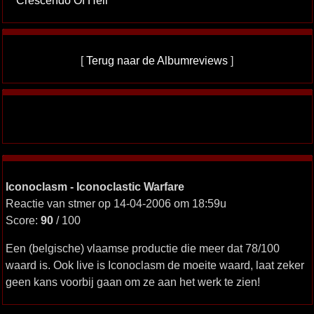
Crescendo Of Hell
[
Terug naar de Albumreviews
]
Iconoclasm - Iconoclastic Warfare
Reactie van stmer op 14-04-2006 om 18:59u
Score:
90
/ 100
Een (belgische) vlaamse productie die meer dat 78/100
waard is. Ook live is Iconoclasm de moeite waard, laat zeker
geen kans voorbij gaan om ze aan het werk te zien!