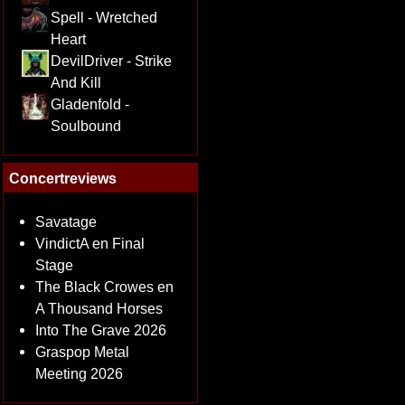
Spell - Wretched
Heart
DevilDriver - Strike
And Kill
Gladenfold -
Soulbound
Concertreviews
Savatage
VindictA en Final
Stage
The Black Crowes en
A Thousand Horses
Into The Grave 2026
Graspop Metal
Meeting 2026