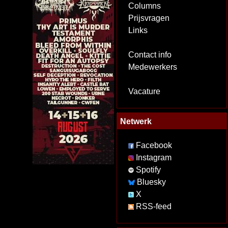
Columns
Prijsvragen
Links
Contact info
Medewerkers
Vacature
Netwerk
Facebook
Instagram
Spotify
Bluesky
X
RSS-feed