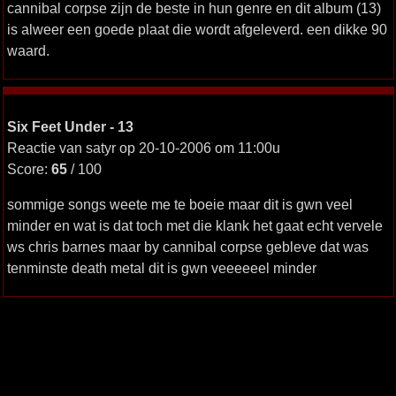
cannibal corpse zijn de beste in hun genre en dit album (13)
is alweer een goede plaat die wordt afgeleverd. een dikke 90
waard.
Six Feet Under - 13
Reactie van satyr op 20-10-2006 om 11:00u
Score:
65
/ 100
sommige songs weete me te boeie maar dit is gwn veel
minder en wat is dat toch met die klank het gaat echt vervele
ws chris barnes maar by cannibal corpse gebleve dat was
tenminste death metal dit is gwn veeeeeel minder