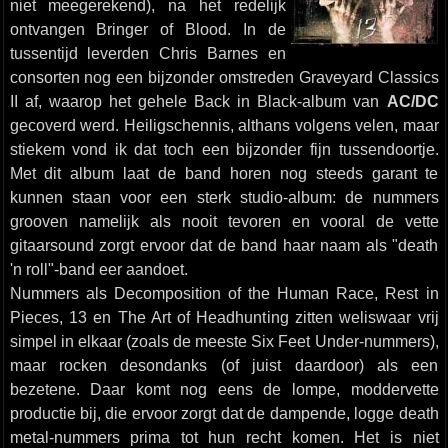
niet meegerekend), na het redelijk
ontvangen Bringer of Blood. In de
tussentijd leverden Chris Barnes en
consorten nog een bijzonder omstreden Graveyard Classics
II af, waarop het gehele Back in Black-album van
AC/DC
gecoverd werd. Heiligschennis, althans volgens velen, maar
stiekem vond ik dat toch een bijzonder fijn tussendoortje.
Met dit album laat de band horen nog steeds garant te
kunnen staan voor een sterk studio-album: de nummers
grooven namelijk als nooit tevoren en vooral de vette
gitaarsound zorgt ervoor dat de band haar naam als "death
'n roll"-band eer aandoet.
Nummers als Decomposition of the Human Race, Rest in
Pieces, 13 en The Art of Headhunting zitten weliswaar vrij
simpel in elkaar (zoals de meeste Six Feet Under-nummers),
maar rocken desondanks (of juist daardoor) als een
bezetene. Daar komt nog eens de lompe, moddervette
productie bij, die ervoor zorgt dat de dampende, logge death
metal-nummers prima tot hun recht komen. Het is niet