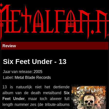
Review
Six Feet Under - 13
Jaar van release:
2005
Label:
Metal Blade Records
13 is natuurlijk niet het dertiende
album van de death metalband
Six
Feet Under
, maar toch alweer full
length nummer zes (de tribute-albums