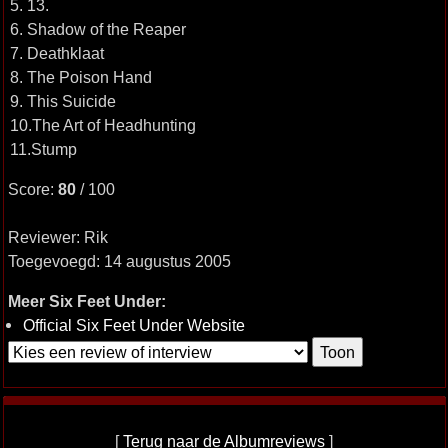
5. 13.
6. Shadow of the Reaper
7. Deathklaat
8. The Poison Hand
9. This Suicide
10.The Art of Headhunting
11.Stump
Score:
80
/ 100
Reviewer: Rik
Toegevoegd: 14 augustus 2005
Meer Six Feet Under:
Official Six Feet Under Website
[
Terug naar de Albumreviews
]