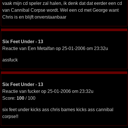
vaak mijn cd speler zal halen, ik denk dat dat eerder een cd
van Cannibal Corpse wordt. Wel een cd met George want
Chris is en blijft onverstaanbaar
Six Feet Under - 13
Reactie van Een Metalfan op 25-01-2006 om 23:32u
assfuck
Six Feet Under - 13
Reactie van fucker op 25-01-2006 om 23:32u
Score:
100
/ 100
six feet under kicks ass chris barnes kicks ass cannibal
corpse!!