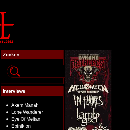
Zoeken
Interviews
Akem Manah
Lone Wanderer
Eye Of Melian
Epinikion