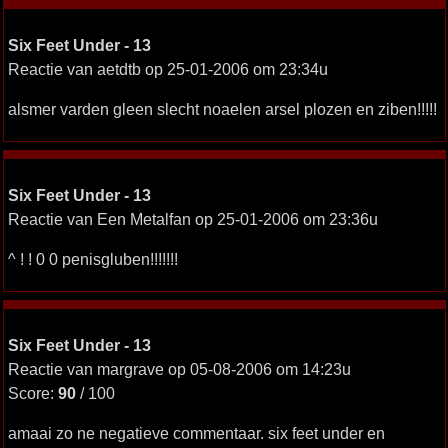
Six Feet Under - 13
Reactie van aetdtb op 25-01-2006 om 23:34u
alsmer varden gleen slecht noaelen arsel plozen en ziben!!!!!
Six Feet Under - 13
Reactie van Een Metalfan op 25-01-2006 om 23:36u
^ ! ! 0 0 penisgluben!!!!!!!
Six Feet Under - 13
Reactie van margrave op 05-08-2006 om 14:23u
Score:
90
/ 100
amaai zo ne negatieve commentaar. six feet under en