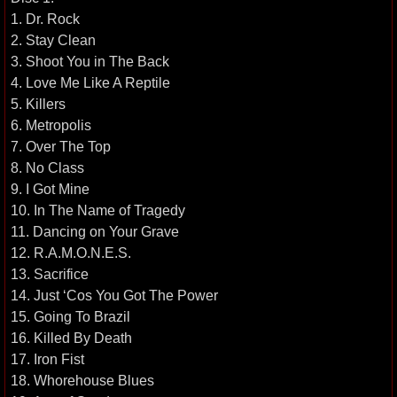
1. Dr. Rock
2. Stay Clean
3. Shoot You in The Back
4. Love Me Like A Reptile
5. Killers
6. Metropolis
7. Over The Top
8. No Class
9. I Got Mine
10. In The Name of Tragedy
11. Dancing on Your Grave
12. R.A.M.O.N.E.S.
13. Sacrifice
14. Just ‘Cos You Got The Power
15. Going To Brazil
16. Killed By Death
17. Iron Fist
18. Whorehouse Blues