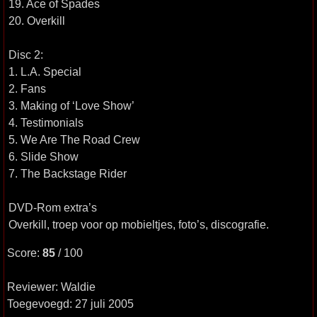
19. Ace of Spades
20. Overkill
Disc 2:
1. L.A. Special
2. Fans
3. Making of ‘Love Show’
4. Testimonials
5. We Are The Road Crew
6. Slide Show
7. The Backstage Rider
DVD-Rom extra’s
Overkill, troep voor op mobieltjes, foto’s, discografie.
Score:
85
/ 100
Reviewer: Waldie
Toegevoegd: 27 juli 2005