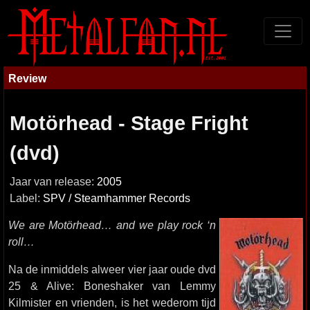
Review
Motörhead - Stage Fright
(dvd)
Jaar van release:
2005
Label:
SPV / Steamhammer Records
We are Motörhead… and we play rock ‘n
roll…
Na de inmiddels alweer vier jaar oude dvd
25 & Alive: Boneshaker van Lemmy
Kilmister en vrienden, is het wederom tijd