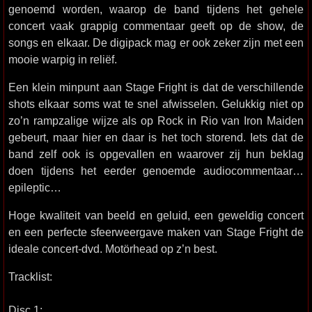
genoemd worden, waarop de band tijdens het gehele
concert vaak grappig commentaar geeft op de show, de
songs en elkaar. De digipack mag er ook zeker zijn met een
mooie warpig in reliëf.
Een klein minpunt aan Stage Fright is dat de verschillende
shots elkaar soms wat te snel afwisselen. Gelukkig niet op
zo’n rampzalige wijze als op Rock in Rio van Iron Maiden
gebeurt, maar hier en daar is het toch storend. Iets dat de
band zelf ook is opgevallen en waarover zij hun beklag
doen tijdens het eerder genoemde audiocommentaar…
epileptic…
Hoge kwaliteit van beeld en geluid, een geweldig concert
en een perfecte sfeerweergave maken van Stage Fright de
ideale concert-dvd. Motörhead op z’n best.
Tracklist:
Disc 1: