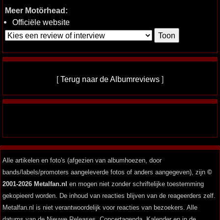
Meer Motörhead:
Officiële website
[
Terug naar de Albumreviews
]
Alle artikelen en foto's (afgezien van albumhoezen, door
bands/labels/promoters aangeleverde fotos of anders aangegeven), zijn
©
2001-2026 Metalfan.nl
en mogen niet zonder schriftelijke toestemming
gekopieerd worden. De inhoud van reacties blijven van de reageerders zelf.
Metalfan.nl is niet verantwoordelijk voor reacties van bezoekers. Alle
datums van de Nieuwe Releases, Concertagenda, Kalender en in de