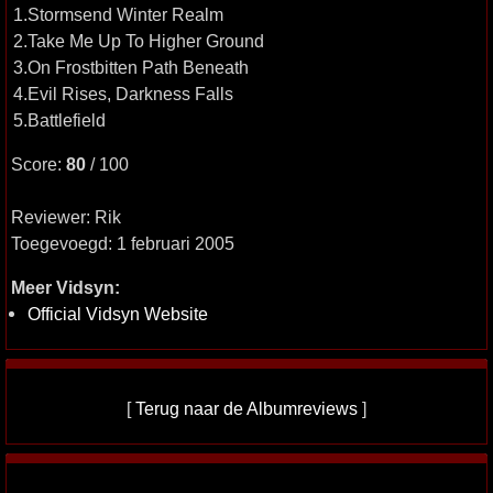
1.Stormsend Winter Realm
2.Take Me Up To Higher Ground
3.On Frostbitten Path Beneath
4.Evil Rises, Darkness Falls
5.Battlefield
Score:
80
/ 100
Reviewer: Rik
Toegevoegd: 1 februari 2005
Meer Vidsyn:
Official Vidsyn Website
[
Terug naar de Albumreviews
]