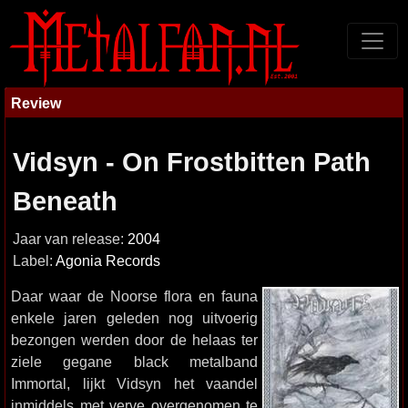
Review
Vidsyn - On Frostbitten Path
Beneath
Jaar van release:
2004
Label:
Agonia Records
Daar waar de Noorse flora en fauna
enkele jaren geleden nog uitvoerig
bezongen werden door de helaas ter
ziele gegane black metalband
Immortal, lijkt Vidsyn het vaandel
inmiddels met verve overgenomen te