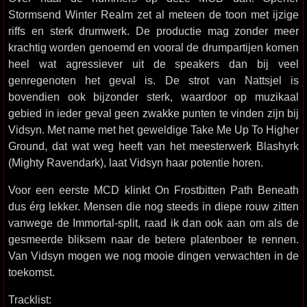
Stormsend Winter Realm zet al meteen de toon met ijzige
riffs en sterk drumwerk. De productie mag zonder meer
krachtig worden genoemd en vooral de drumpartijen komen
heel wat agressiever uit de speakers dan bij veel
genregenoten het geval is. De strot van Nattsjel is
bovendien ook bijzonder sterk, waardoor op muzikaal
gebied in ieder geval geen zwakke punten te vinden zijn bij
Vidsyn. Met name met het geweldige Take Me Up To Higher
Ground, dat wat weg heeft van het meesterwerk Blashyrk
(Mighty Ravendark), laat Vidsyn haar potentie horen.
Voor een eerste MCD klinkt On Frostbitten Path Beneath
dus érg lekker. Mensen die nog steeds in diepe rouw zitten
vanwege de Immortal-split, raad ik dan ook aan om als de
gesmeerde bliksem naar de betere platenboer te rennen.
Van Vidsyn mogen we nog mooie dingen verwachten in de
toekomst.
Tracklist: