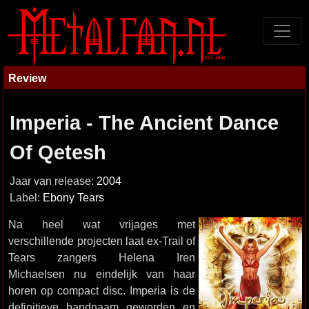
Review
Imperia - The Ancient Dance
Of Qetesh
Jaar van release:
2004
Label:
Ebony Tears
Na heel wat vrijages met
verschillende projecten laat ex-Trail of
Tears zangers Helena Iren
Michaelsen nu eindelijk van haar
horen op compact disc. Imperia is de
definitieve bandnaam geworden en