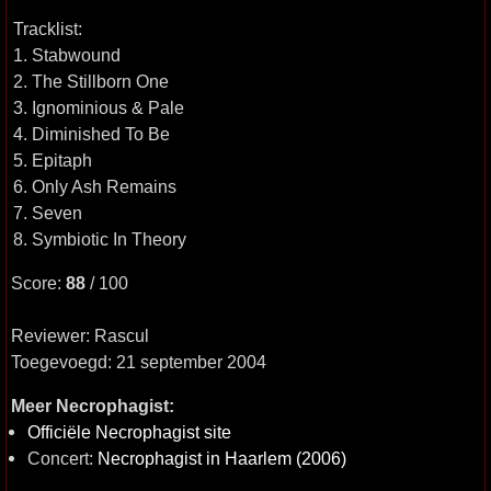
Tracklist:
1. Stabwound
2. The Stillborn One
3. Ignominious & Pale
4. Diminished To Be
5. Epitaph
6. Only Ash Remains
7. Seven
8. Symbiotic In Theory
Score:
88
/ 100
Reviewer: Rascul
Toegevoegd: 21 september 2004
Meer Necrophagist:
Officiële Necrophagist site
Concert:
Necrophagist in Haarlem (2006)