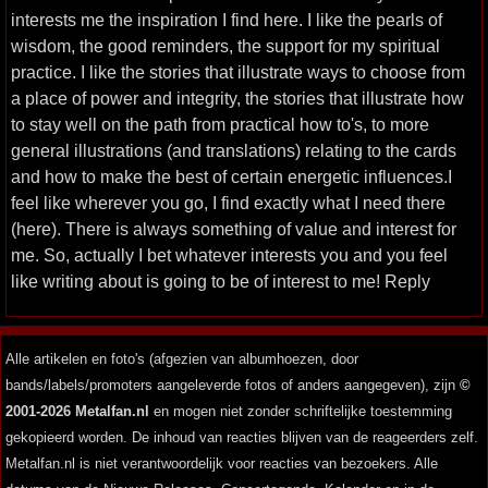
interests me the inspiration I find here. I like the pearls of
wisdom, the good reminders, the support for my spiritual
practice. I like the stories that illustrate ways to choose from
a place of power and integrity, the stories that illustrate how
to stay well on the path from practical how to's, to more
general illustrations (and translations) relating to the cards
and how to make the best of certain energetic influences.I
feel like wherever you go, I find exactly what I need there
(here). There is always something of value and interest for
me. So, actually I bet whatever interests you and you feel
like writing about is going to be of interest to me! Reply
Alle artikelen en foto's (afgezien van albumhoezen, door
bands/labels/promoters aangeleverde fotos of anders aangegeven), zijn
©
2001-2026 Metalfan.nl
en mogen niet zonder schriftelijke toestemming
gekopieerd worden. De inhoud van reacties blijven van de reageerders zelf.
Metalfan.nl is niet verantwoordelijk voor reacties van bezoekers. Alle