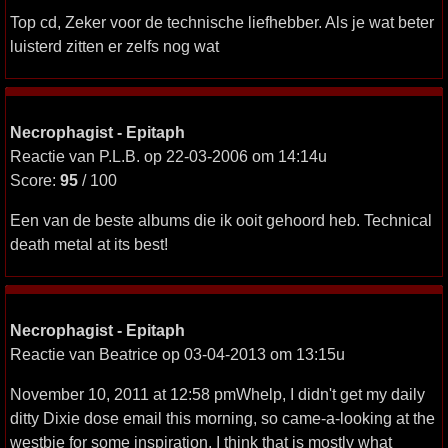
Top cd, Zeker voor de technische liefhebber. Als je wat beter
luisterd zitten er zelfs nog wat
Necrophagist - Epitaph
Reactie van P.L.B. op 22-03-2006 om 14:14u
Score:
95
/ 100
Een van de beste albums die ik ooit gehoord heb. Technical
death metal at its best!
Necrophagist - Epitaph
Reactie van Beatrice op 03-04-2013 om 13:15u
November 10, 2011 at 12:58 pmWhelp, I didn't get my daily
ditty Dixie dose email this morning, so came-a-looking at the
westbie for some inspiration. I think that is mostly what