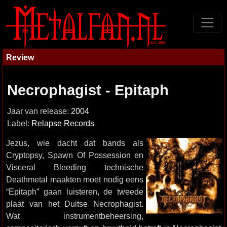
Review
Necrophagist - Epitaph
Jaar van release:
2004
Label:
Relapse Records
Jezus, wie dacht dat bands als
Cryptopsy, Spawn Of Possession en
Visceral Bleeding technische
Deathmetal maakten moet nodig eens
“Epitaph” gaan luisteren, de tweede
plaat van het Duitse Necrophagist.
Wat instrumentbeheersing,