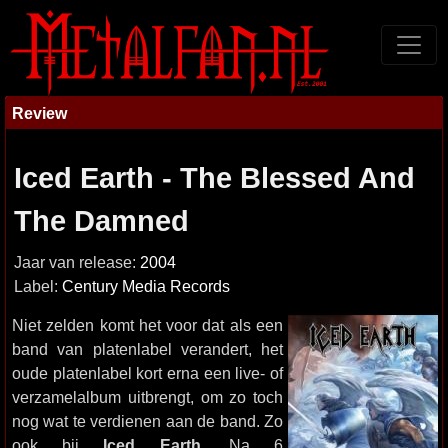
Review
Iced Earth - The Blessed And
The Damned
Jaar van release:
2004
Label:
Century Media Records
Niet zelden komt het voor dat als een
band van platenlabel verandert, het
oude platenlabel kort erna een live- of
verzamelalbum uitbrengt, om zo toch
nog wat te verdienen aan de band. Zo
ook bij
Iced Earth
. Na 6