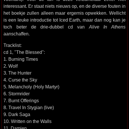
interessant. Er staat niets nieuws op, en de diverse fouten in
het boekje zullen alleen maar ergernis opwekken. Wellicht
is een leuke introductie tot Iced Earth, maar dan nog kan je
toch beter de drie-dubbel cd van
Alive In Athens
aanschaffen.
Tracklist:
cd 1, "The Blessed":
1. Burning Times
2. Wolf
3. The Hunter
4. Curse the Sky
5. Melancholy (Holy Martyr)
6. Stormrider
7. Burnt Offerings
8. Travel In Stygian (live)
9. Dark Saga
10. Written on the Walls
11. Damien