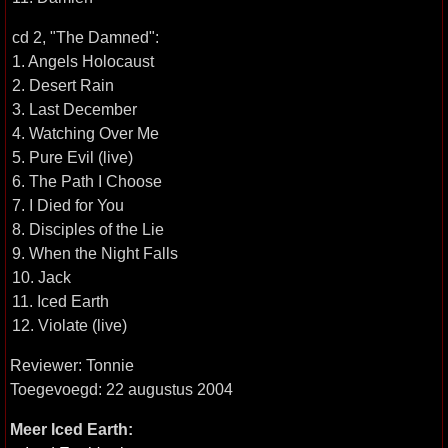
cd 2, "The Damned":
1. Angels Holocaust
2. Desert Rain
3. Last December
4. Watching Over Me
5. Pure Evil (live)
6. The Path I Choose
7. I Died for You
8. Disciples of the Lie
9. When the Night Falls
10. Jack
11. Iced Earth
12. Violate (live)
Reviewer: Tonnie
Toegevoegd: 22 augustus 2004
Meer Iced Earth: