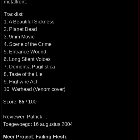
metalfront.
Tracklist:
1. A Beautiful Sickness
2. Planet Dead
3. 9mm Movie
4. Scene of the Crime
5. Entrance Wound
6. Long Silent Voices
7. Dementia Pugilistica
8. Taste of the Lie
9. Highwire Act
10. Warhead (Venom cover)
Score:
85
/ 100
Reviewer: Patrick T.
Toegevoegd: 16 augustus 2004
Meer Project: Failing Flesh: