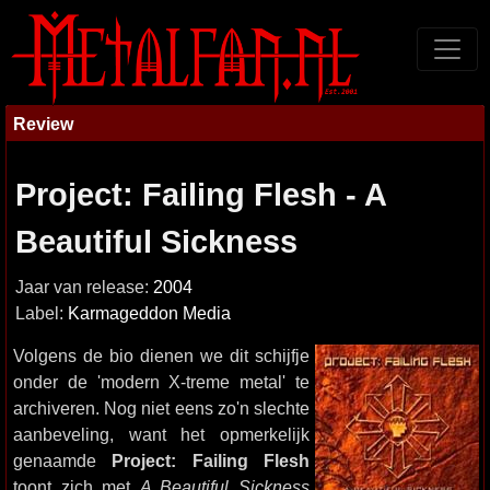
Review
Project: Failing Flesh - A
Beautiful Sickness
Jaar van release:
2004
Label:
Karmageddon Media
Volgens de bio dienen we dit schijfje
onder de 'modern X-treme metal' te
archiveren. Nog niet eens zo'n slechte
aanbeveling, want het opmerkelijk
genaamde
Project: Failing Flesh
toont zich met
A Beautiful Sickness