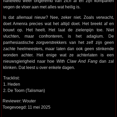
harteleed weer ongeremd van zich af en zijn kompanen
vegen de vloer aan met alles wat heilig is.
Is dat allemaal nieuw? Nee, zeker niet. Zoals verwacht,
doet Amenra precies wat het altijd doet. Het breekt af en
bouwt op. Het heelt. Het laat de zielenpijn toe. Niet
vluchten, maar confronteren, is het adagium. De
parrhesiastische zorgverstrekkers van het zelf zijn geen
zachte heelmeesters, maar laten dan ook geen stinkende
wonden achter. Het enige wat ze achterlaten is een
nieuwsgierigheid naar hoe
With Claw And Fang
dan zal
klinken. Dat leest u over enkele dagen.
Tracklist:
1. Heden
2. De Toorn (Talisman)
Reviewer: Wouter
Toegevoegd: 11 mei 2025