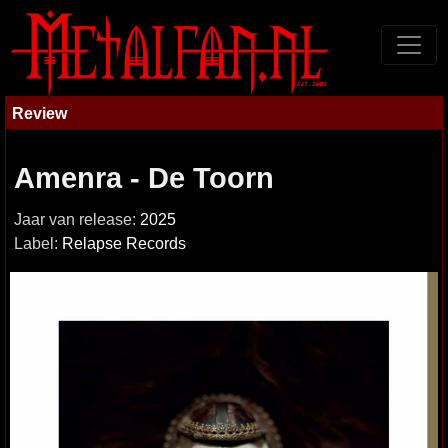
Review
Amenra - De Toorn
Jaar van release:
2025
Label:
Relapse Records