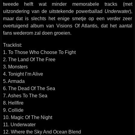
tweede helft wat minder memorabele tracks (met
uitzondering van de uitstekende powerballad
Underwater
),
maar dat is slechts het enige smetje op een verder zeer
overtuigend album van Visions Of Atlantis, dat het aantal
fans wederom zal doen groeien.
Tracklist:
1. To Those Who Choose To Fight
2. The Land Of The Free
3. Monsters
4. Tonight I’m Alive
5. Armada
6. The Dead Of The Sea
7. Ashes To The Sea
8. Hellfire
9. Collide
10. Magic Of The Night
11. Underwater
12. Where the Sky And Ocean Blend