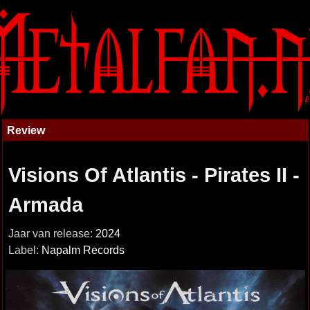
Review
Visions Of Atlantis - Pirates II -
Armada
Jaar van release:
2024
Label:
Napalm Records