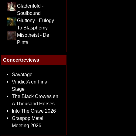
Gladenfold -
Soulbound
Gluttony - Eulogy
To Blasphemy
Misotheist - De
Pinte
Concertreviews
Savatage
VindictA en Final
Stage
The Black Crowes en
A Thousand Horses
Into The Grave 2026
Graspop Metal
Meeting 2026