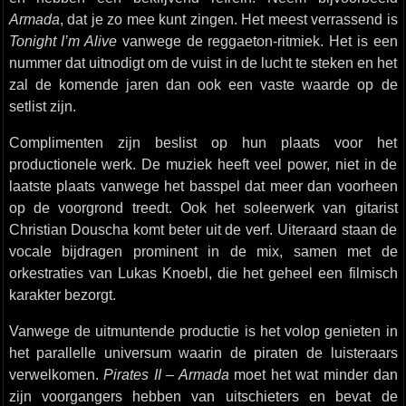
Armada
, dat je zo mee kunt zingen. Het meest verrassend is
Tonight I’m Alive
vanwege de reggaeton-ritmiek. Het is een
nummer dat uitnodigt om de vuist in de lucht te steken en het
zal de komende jaren dan ook een vaste waarde op de
setlist zijn.
Complimenten zijn beslist op hun plaats voor het
productionele werk. De muziek heeft veel power, niet in de
laatste plaats vanwege het basspel dat meer dan voorheen
op de voorgrond treedt. Ook het soleerwerk van gitarist
Christian Douscha komt beter uit de verf. Uiteraard staan de
vocale bijdragen prominent in de mix, samen met de
orkestraties van Lukas Knoebl, die het geheel een filmisch
karakter bezorgt.
Vanwege de uitmuntende productie is het volop genieten in
het parallelle universum waarin de piraten de luisteraars
verwelkomen.
Pirates II – Armada
moet het wat minder dan
zijn voorgangers hebben van uitschieters en bevat de