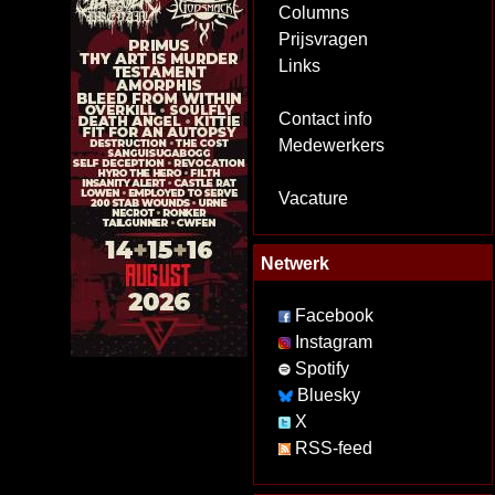
Columns
Prijsvragen
Links
Contact info
Medewerkers
Vacature
Netwerk
Facebook
Instagram
Spotify
Bluesky
X
RSS-feed