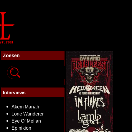
Zoeken
Interviews
Akem Manah
Lone Wanderer
Eye Of Melian
Epinikion