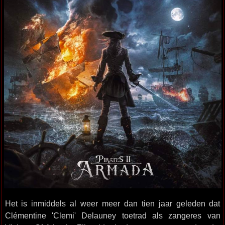
Het is inmiddels al weer meer dan tien jaar geleden dat
Clémentine 'Clemi' Delauney toetrad als zangeres van