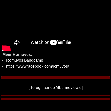
Meer Romuvos:
Romuvos Bandcamp
https://www.facebook.com/romuvos/
[
Terug naar de Albumreviews
]