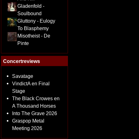
Gladenfold -
Soulbound
Gluttony - Eulogy
To Blasphemy
Misotheist - De
Pinte
Concertreviews
Savatage
VindictA en Final
Stage
The Black Crowes en
A Thousand Horses
Into The Grave 2026
Graspop Metal
Meeting 2026