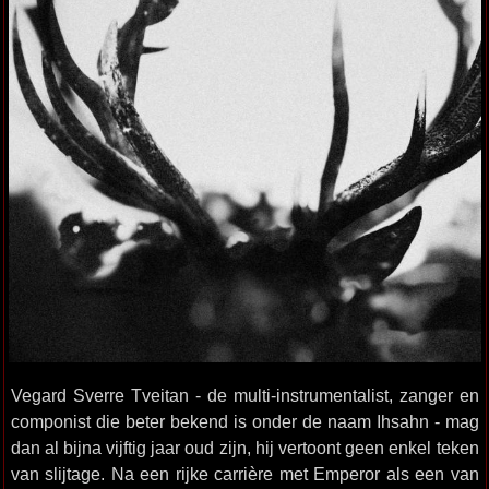
Vegard Sverre Tveitan - de multi-instrumentalist, zanger en
componist die beter bekend is onder de naam Ihsahn - mag
dan al bijna vijftig jaar oud zijn, hij vertoont geen enkel teken
van slijtage. Na een rijke carrière met Emperor als een van