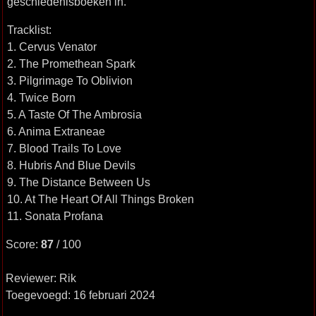
geschiedenisboeken in.
Tracklist:
1. Cervus Venator
2. The Promethean Spark
3. Pilgrimage To Oblivion
4. Twice Born
5. A Taste Of The Ambrosia
6. Anima Extraneae
7. Blood Trails To Love
8. Hubris And Blue Devils
9. The Distance Between Us
10. At The Heart Of All Things Broken
11. Sonata Profana
Score:
87
/ 100
Reviewer: Rik
Toegevoegd: 16 februari 2024