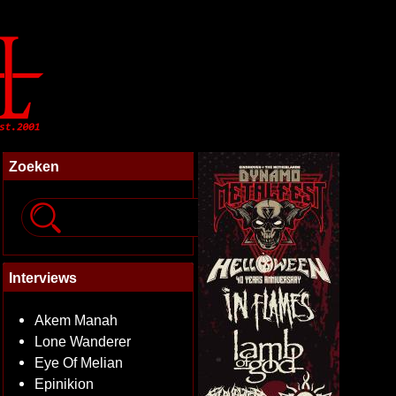
Zoeken
Interviews
Akem Manah
Lone Wanderer
Eye Of Melian
Epinikion