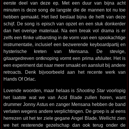
eerste deel van deze ep. Met een duur van bijna acht
minuten is deze song de langste die de mannen tot nu toe
hebben gemaakt. Het lied beslaat bijna de helft van deze
schijf. De song is episch van opzet en een stuk donkerder
dan het overige materiaal. Na een break vol drama is er
zelfs een flinke uitbarsting in de vorm van een spookachtige
instrumentatie, inclusief een bezwerende keyboardpartij en
hysterische kreten van Mensana. De stevige,
gitaargedreven ontknoping vormt een prima afsluiter. Het is
een experiment dat naar meer smaakt en aansluit bij andere
retroacts. Denk bijvoorbeeld aan het recente werk van
Hands Of Orlac.
Lovende woorden, maar helaas is
Shooting Star
voorlopig
het laatste wat we van Acid Blade zullen horen, want
drummer Jonny Astus en zanger Mensana hebben de band
verlaten wegens andere verplichtingen. De groep is al eens
herrezen uit het ter ziele gegane Angel Blade. Wellicht zien
we het resterende gezelschap dan ook terug onder de