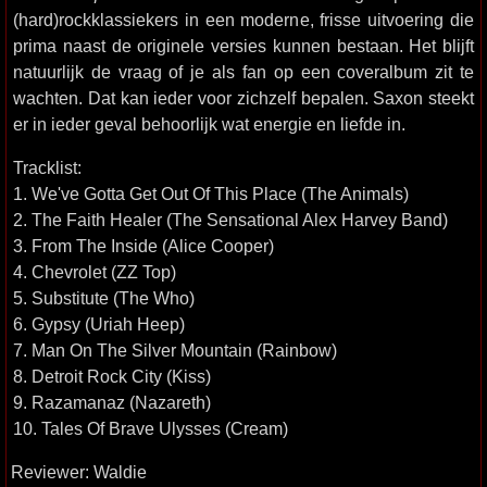
(hard)rockklassiekers in een moderne, frisse uitvoering die
prima naast de originele versies kunnen bestaan. Het blijft
natuurlijk de vraag of je als fan op een coveralbum zit te
wachten. Dat kan ieder voor zichzelf bepalen. Saxon steekt
er in ieder geval behoorlijk wat energie en liefde in.
Tracklist:
1. We've Gotta Get Out Of This Place (The Animals)
2. The Faith Healer (The Sensational Alex Harvey Band)
3. From The Inside (Alice Cooper)
4. Chevrolet (ZZ Top)
5. Substitute (The Who)
6. Gypsy (Uriah Heep)
7. Man On The Silver Mountain (Rainbow)
8. Detroit Rock City (Kiss)
9. Razamanaz (Nazareth)
10. Tales Of Brave Ulysses (Cream)
Reviewer: Waldie