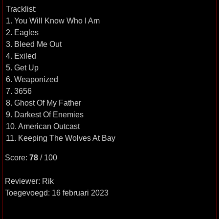
Tracklist:
1. You Will Know Who I Am
2. Eagles
3. Bleed Me Out
4. Exiled
5. Get Up
6. Weaponized
7. 3656
8. Ghost Of My Father
9. Darkest Of Enemies
10. American Outcast
11. Keeping The Wolves At Bay
Score:
78
/ 100
Reviewer: Rik
Toegevoegd: 16 februari 2023