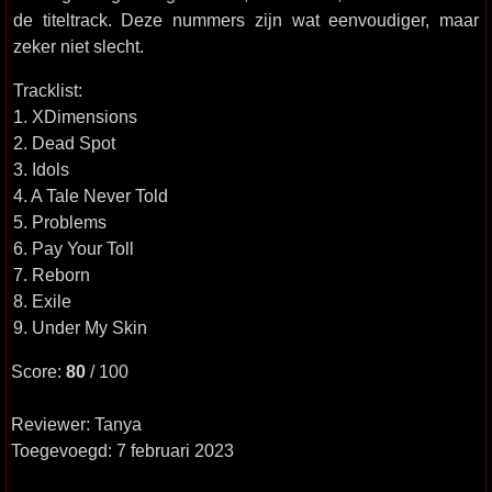
de titeltrack. Deze nummers zijn wat eenvoudiger, maar
zeker niet slecht.
Tracklist:
1. XDimensions
2. Dead Spot
3. Idols
4. A Tale Never Told
5. Problems
6. Pay Your Toll
7. Reborn
8. Exile
9. Under My Skin
Score:
80
/ 100
Reviewer: Tanya
Toegevoegd: 7 februari 2023