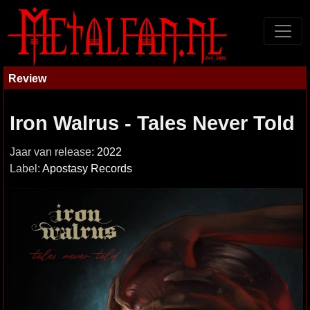
Review
Iron Walrus - Tales Never Told
Jaar van release:
2022
Label:
Apostasy Records