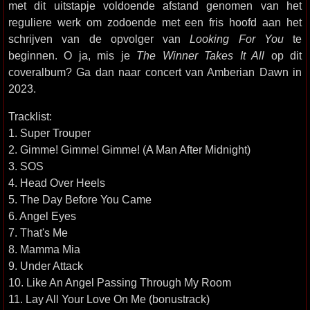
met dit uitstapje voldoende afstand genomen van het
reguliere werk om zodoende met een fris hoofd aan het
schrijven van de opvolger van
Looking For You
te
beginnen. O ja, mis je
The Winner Takes It All
op dit
coveralbum? Ga dan naar concert van Amberian Dawn in
2023.
Tracklist:
1. Super Trouper
2. Gimme! Gimme! Gimme! (A Man After Midnight)
3. SOS
4. Head Over Heels
5. The Day Before You Came
6. Angel Eyes
7. That's Me
8. Mamma Mia
9. Under Attack
10. Like An Angel Passing Through My Room
11. Lay All Your Love On Me (bonustrack)