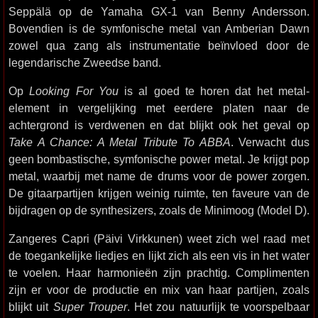
Seppälä op de Yamaha GX-1 van Benny Andersson.
Bovendien is de symfonische metal van Amberian Dawn
zowel qua zang als instrumentatie beïnvloed door de
legendarische Zweedse band.
Op
Looking For You
is al goed te horen dat het metal-
element in vergelijking met eerdere platen naar de
achtergrond is verdwenen en dat blijkt ook het geval op
Take A Chance: A Metal Tribute To ABBA
. Verwacht dus
geen bombastische, symfonische power metal. Je krijgt pop
metal, waarbij met name de drums voor de power zorgen.
De gitaarpartijen krijgen weinig ruimte, ten faveure van de
bijdragen op de synthesizers, zoals de Minimoog (Model D).
Zangeres Capri (Päivi Virkkunen) weet zich wel raad met
de toegankelijke liedjes en lijkt zich als een vis in het water
te voelen. Haar harmonieën zijn prachtig. Complimenten
zijn er voor de productie en mix van haar partijen, zoals
blijkt uit
Super Trouper
. Het zou natuurlijk te voorspelbaar