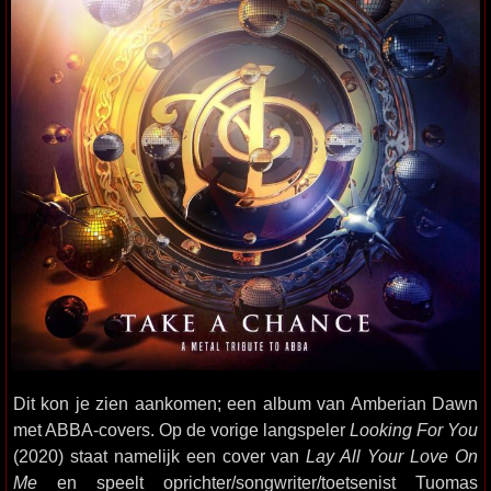
Dit kon je zien aankomen; een album van Amberian Dawn
met ABBA-covers. Op de vorige langspeler
Looking For You
(2020) staat namelijk een cover van
Lay All Your Love On
Me
en speelt oprichter/songwriter/toetsenist Tuomas