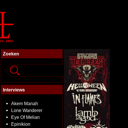
Zoeken
Interviews
Akem Manah
Lone Wanderer
Eye Of Melian
Epinikion