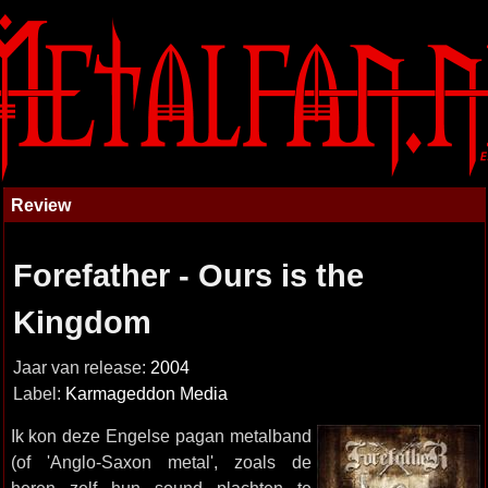
Review
Forefather - Ours is the
Kingdom
Jaar van release:
2004
Label:
Karmageddon Media
Ik kon deze Engelse pagan metalband
(of 'Anglo-Saxon metal', zoals de