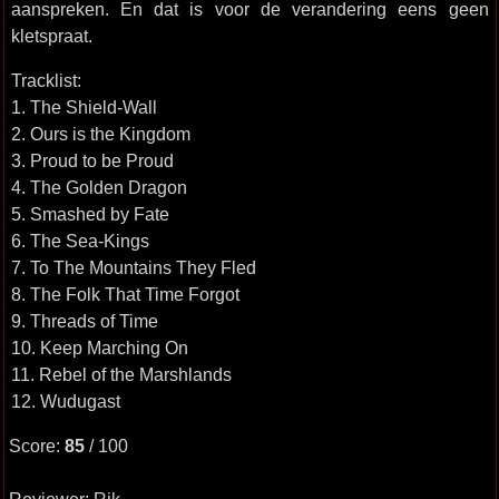
aanspreken. En dat is voor de verandering eens geen
kletspraat.
Tracklist:
1. The Shield-Wall
2. Ours is the Kingdom
3. Proud to be Proud
4. The Golden Dragon
5. Smashed by Fate
6. The Sea-Kings
7. To The Mountains They Fled
8. The Folk That Time Forgot
9. Threads of Time
10. Keep Marching On
11. Rebel of the Marshlands
12. Wudugast
Score:
85
/ 100