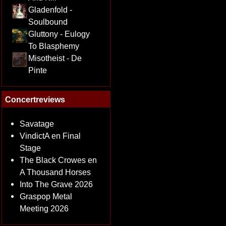
Gladenfold -
Soulbound
Gluttony - Eulogy
To Blasphemy
Misotheist - De
Pinte
Concertreviews
Savatage
VindictA en Final
Stage
The Black Crowes en
A Thousand Horses
Into The Grave 2026
Graspop Metal
Meeting 2026