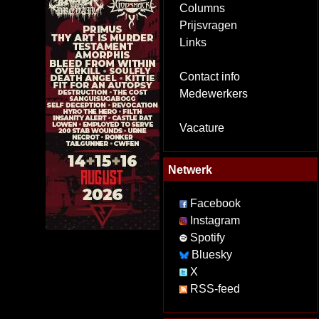
Columns
Prijsvragen
Links
Contact info
Medewerkers
Vacature
Netwerk
Facebook
Instagram
Spotify
Bluesky
X
RSS-feed