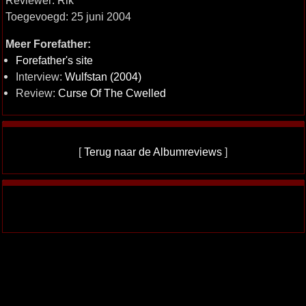
Reviewer: Rik
Toegevoegd: 25 juni 2004
Meer Forefather:
Forefather's site
Interview:
Wulfstan (2004)
Review:
Curse Of The Cwelled
[
Terug naar de Albumreviews
]