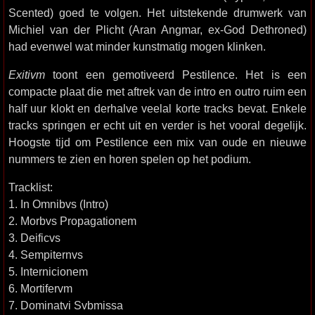
Scented) goed te volgen. Het uitstekende drumwerk van
Michiel van der Plicht (Aran Angmar, ex-God Dethroned)
had evenwel wat minder kunstmatig mogen klinken.
Exitivm
toont een gemotiveerd Pestilence. Het is een
compacte plaat die met aftrek van de intro en outro ruim een
half uur klokt en derhalve veelal korte tracks bevat. Enkele
tracks springen er echt uit en verder is het vooral degelijk.
Hoogste tijd om Pestilence een mix van oude en nieuwe
nummers te zien en horen spelen op het podium.
Tracklist:
1. In Omnibvs (Intro)
2. Morbvs Propagationem
3. Deificvs
4. Sempiternvs
5. Internicionem
6. Mortifervm
7. Dominatvi Svbmissa