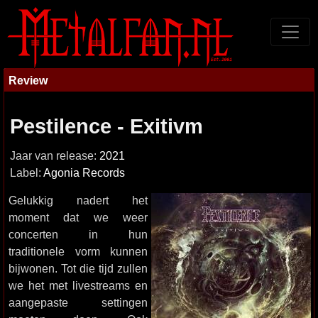
Review
Pestilence - Exitivm
Jaar van release:
2021
Label:
Agonia Records
Gelukkig nadert het
moment dat we weer
concerten in hun
traditionele vorm kunnen
bijwonen. Tot die tijd zullen
we het met livestreams en
aangepaste settingen