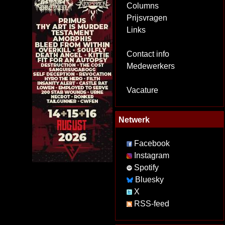
Columns
Prijsvragen
Links
Contact info
Medewerkers
Vacature
Netwerk
Facebook
Instagram
Spotify
Bluesky
X
RSS-feed