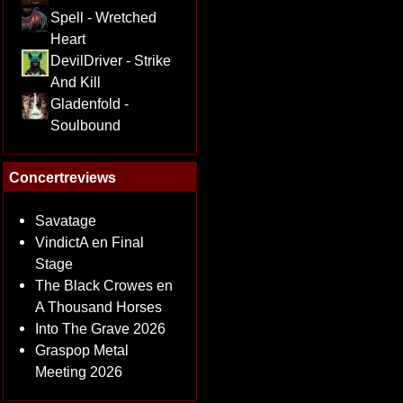
Spell - Wretched
Heart
DevilDriver - Strike
And Kill
Gladenfold -
Soulbound
Concertreviews
Savatage
VindictA en Final
Stage
The Black Crowes en
A Thousand Horses
Into The Grave 2026
Graspop Metal
Meeting 2026