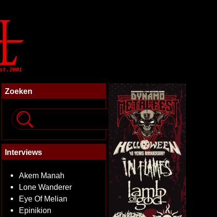
Zoeken
Interviews
Akem Manah
Lone Wanderer
Eye Of Melian
Epinikion