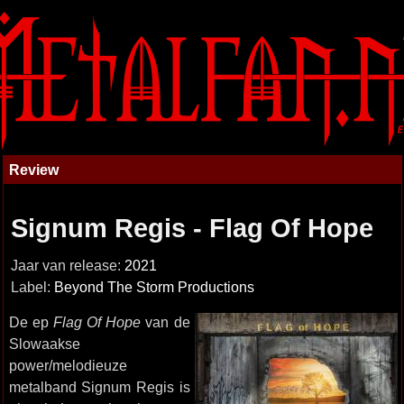
Review
Signum Regis - Flag Of Hope
Jaar van release:
2021
Label:
Beyond The Storm Productions
De ep
Flag Of Hope
van de
Slowaakse
power/melodieuze
metalband Signum Regis is