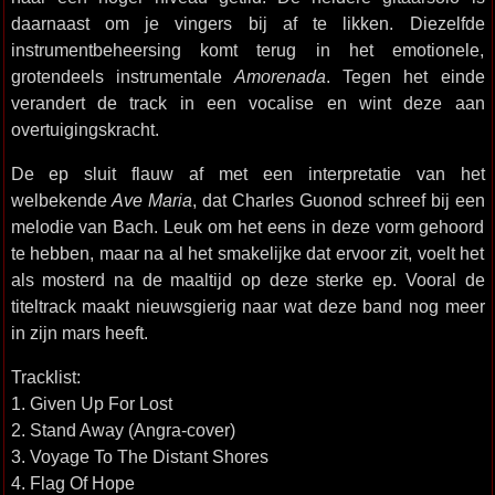
daarnaast om je vingers bij af te likken. Diezelfde
instrumentbeheersing komt terug in het emotionele,
grotendeels instrumentale
Amorenada
. Tegen het einde
verandert de track in een vocalise en wint deze aan
overtuigingskracht.
De ep sluit flauw af met een interpretatie van het
welbekende
Ave Maria
, dat Charles Guonod schreef bij een
melodie van Bach. Leuk om het eens in deze vorm gehoord
te hebben, maar na al het smakelijke dat ervoor zit, voelt het
als mosterd na de maaltijd op deze sterke ep. Vooral de
titeltrack maakt nieuwsgierig naar wat deze band nog meer
in zijn mars heeft.
Tracklist:
1. Given Up For Lost
2. Stand Away (Angra-cover)
3. Voyage To The Distant Shores
4. Flag Of Hope