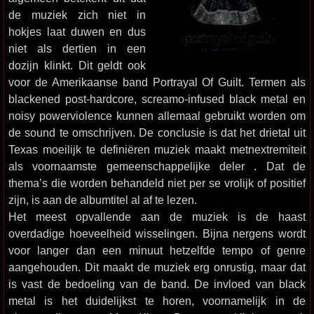
de muziek zich niet in
hokjes laat duwen en dus
niet als dertien in een
dozijn klinkt. Dit geldt ook
voor de Amerikaanse band Portrayal Of Guilt. Termen als
blackened post-hardcore, screamo-infused black metal en
noisy powerviolence kunnen allemaal gebruikt worden om
de sound te omschrijven. De conclusie is dat het drietal uit
Texas moeilijk te definiëren muziek maakt metnextremiteit
als voornaamste gemeenschappelijke deler . Dat de
thema’s die worden behandeld niet per se vrolijk of positief
zijn, is aan de albumtitel al af te lezen.
Het meest opvallende aan de muziek is de haast
overdadige hoeveelheid wisselingen. Bijna nergens wordt
voor langer dan een minuut hetzelfde tempo of genre
aangehouden. Dit maakt de muziek erg onrustig, maar dat
is vast de bedoeling van de band. De invloed van black
metal is het duidelijkst te horen, voornamelijk in de