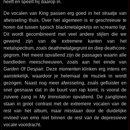
heeft en speelt hij daarop in.
De vocalen van King passen erg goed in het straatje van
afwisseling thuis. Over het algemeen is er geschreeuw te
horen dat tussen typisch blackmetalgekrijs en screamo ligt.
Dit wordt gecombineerd met veel andere stijlen die we
gewend zijn van de extremere kanten van het
metalspectrum, zoals deathmetalgegrunt en diep deathcore-
gegrom. Het meest opvallend zijn de passages waarin alle
bandleden meescheeuwen, zoals aan het einde van
Garden Of Despair
. Deze momenten klinken erg intens en
aanstekelijk, waardoor je helemaal de muziek in wordt
gezogen. Naast nog meer afwisseling, zoals gefluister en
snel gesnauw dat in de buurt van rap komt, is vooral de
zuivere zang in
My Immolation
opvallend. De zanglijnen
staan in groot contrast met de extremere vocalen van de
rest van het album, maar misstaan door de duidelijke
invloed van emo niet binnen de rest van de depressieve
vocale voordracht.