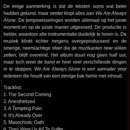
De enige aanmerking is dat de teksten soms wat beter
hadden gekund, maar verder klopt alles aan
We Are Always
Alone
. De tempowisselingen worden allemaal op het juiste
moment en op de juiste manier uitgevoerd. De productie is
helder, waardoor alle instrumentatie duidelijk te horen is. De
muziek klinkt echter nergens overgeproduceerd en de
smerige, neerslachtige sfeer die de muzikanten neer willen
zetten, blijft overeind. Het album duurt nog geen half uur,
maar toch weet de band er heel veel verschillende dingen
in te stoppen.
We Are Always Alone
is een aanrader voor
iedereen die houdt van een stevige bak herrie met inhoud.
Tracklist:
1. The Second Coming
2. Anesthetized
3. A Tempting Pain
4. It’s Already Over
5. Masochistic Oath
6. They Want Us All To Suffer