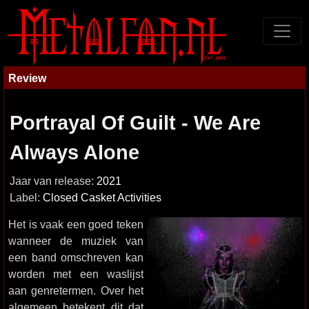
Review
Portrayal Of Guilt - We Are
Always Alone
Jaar van release:
2021
Label:
Closed Casket Activities
Het is vaak een goed teken
wanneer de muziek van
een band omschreven kan
worden met een waslijst
aan genretermen. Over het
algemeen betekent dit dat